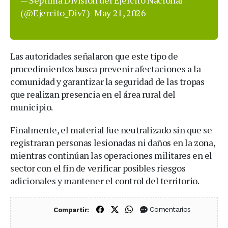
(@Ejercito_Div7)
May 21, 2026
Las autoridades señalaron que este tipo de
procedimientos busca prevenir afectaciones a la
comunidad y garantizar la seguridad de las tropas
que realizan presencia en el área rural del
municipio.
Finalmente, el material fue neutralizado sin que se
registraran personas lesionadas ni daños en la zona,
mientras continúan las operaciones militares en el
sector con el fin de verificar posibles riesgos
adicionales y mantener el control del territorio.
Compartir en Facebook
Compartir en X (Twitter)
Compartir en WhatsApp
Comentarios
Compartir: