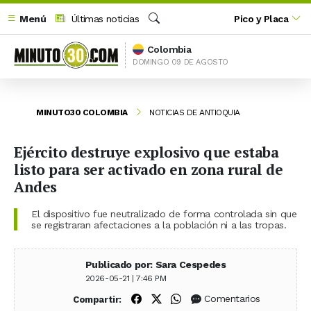
Menú
Últimas noticias
Pico y Placa
Buscar
Colombia
DOMINGO 09 DE AGOSTO
MINUTO30 COLOMBIA
NOTICIAS DE ANTIOQUIA
Ejército destruye explosivo que estaba
listo para ser activado en zona rural de
Andes
El dispositivo fue neutralizado de forma controlada sin que
se registraran afectaciones a la población ni a las tropas.
Publicado por: Sara Cespedes
2026-05-21 | 7:46 PM
Compartir en Facebook
Compartir en X (Twitter)
Compartir en WhatsApp
Comentarios
Compartir: