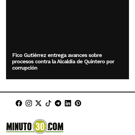
Fico Gutiérrez entrega avances sobre
procesos contra la Alcaldía de Quintero por
corrupción
Minuto30 en Facebook
Minuto30 en Instagram
Minuto30 en X (Twitter)
Minuto30 en TikTok
Canal de Minuto30 en T
Minuto30 en LinkedIn
Minuto30 en Pinte