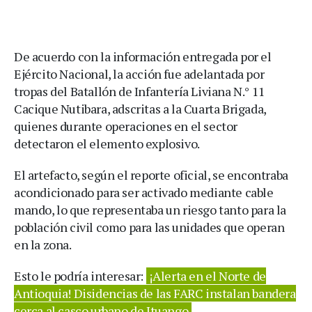
De acuerdo con la información entregada por el
Ejército Nacional, la acción fue adelantada por
tropas del Batallón de Infantería Liviana N.° 11
Cacique Nutibara, adscritas a la Cuarta Brigada,
quienes durante operaciones en el sector
detectaron el elemento explosivo.
El artefacto, según el reporte oficial, se encontraba
acondicionado para ser activado mediante cable
mando, lo que representaba un riesgo tanto para la
población civil como para las unidades que operan
en la zona.
Esto le podría interesar:
¡Alerta en el Norte de
Antioquia! Disidencias de las FARC instalan bandera
cerca al casco urbano de Ituango