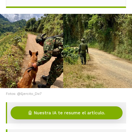
Fotos: @Ejercito_Div7
🤖 Nuestra IA te resume el artículo.