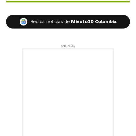
Reciba noticias de
Minuto30 Colombia
ANUNCIO