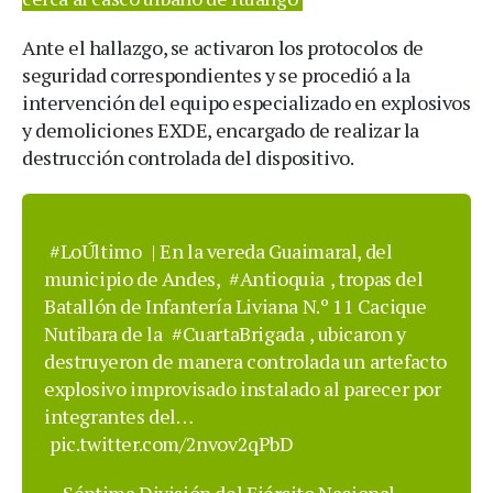
Ante el hallazgo, se activaron los protocolos de
seguridad correspondientes y se procedió a la
intervención del equipo especializado en explosivos
y demoliciones EXDE, encargado de realizar la
destrucción controlada del dispositivo.
#LoÚltimo
| En la vereda Guaimaral, del
municipio de Andes,
#Antioquia
, tropas del
Batallón de Infantería Liviana N.º 11 Cacique
Nutibara de la
#CuartaBrigada
, ubicaron y
destruyeron de manera controlada un artefacto
explosivo improvisado instalado al parecer por
integrantes del…
pic.twitter.com/2nvov2qPbD
— Séptima División del Ejército Nacional