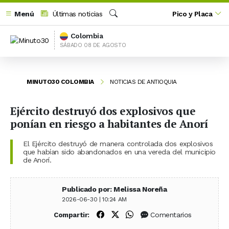
Menú
Últimas noticias
Pico y Placa
Buscar
Colombia
SÁBADO 08 DE AGOSTO
MINUTO30 COLOMBIA
NOTICIAS DE ANTIOQUIA
Ejército destruyó dos explosivos que
ponían en riesgo a habitantes de Anorí
El Ejército destruyó de manera controlada dos explosivos
que habían sido abandonados en una vereda del municipio
de Anorí.
Publicado por: Melissa Noreña
2026-06-30 | 10:24 AM
Compartir en Facebook
Compartir en X (Twitter)
Compartir en WhatsApp
Comentarios
Compartir: