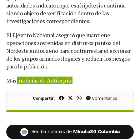
autoridades indicaron que esa hipótesis continúa
siendo objeto de verificación dentro de las
investigaciones correspondientes.
El Ejército Nacional aseguró que mantiene
operaciones sostenidas en distintos puntos del
Nordeste antioqueño para contrarrestar el accionar
de los grupos armados ilegales y reducir los riesgos
para la población.
Más
noticias de Antioquia
Compartir en Facebook
Compartir en X (Twitter)
Compartir en WhatsApp
Comentarios
Compartir:
Reciba noticias de
Minuto30 Colombia