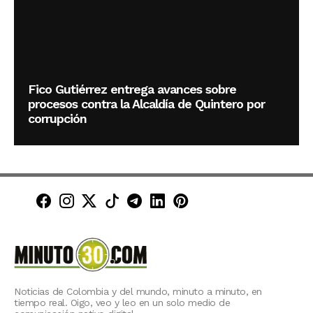
Fico Gutiérrez entrega avances sobre
procesos contra la Alcaldía de Quintero por
corrupción
Minuto30 en Facebook
Minuto30 en Instagram
Minuto30 en X (Twitter)
Minuto30 en TikTok
Canal de Minuto30 en T
Minuto30 en LinkedIn
Minuto30 en Pinte
Noticias de Colombia y del mundo, minuto a minuto, en
tiempo real. Oigo, veo y leo en un solo medio de