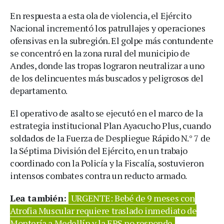
En respuesta a esta ola de violencia, el Ejército
Nacional incrementó los patrullajes y operaciones
ofensivas en la subregión. El golpe más contundente
se concentró en la zona rural del municipio de
Andes, donde las tropas lograron neutralizar a uno
de los delincuentes más buscados y peligrosos del
departamento.
El operativo de asalto se ejecutó en el marco de la
estrategia institucional Plan Ayacucho Plus, cuando
soldados de la Fuerza de Despliegue Rápido N.° 7 de
la Séptima División del Ejército, en un trabajo
coordinado con la Policía y la Fiscalía, sostuvieron
intensos combates contra un reducto armado.
Lea también:
URGENTE: Bebé de 9 meses con
Atrofia Muscular requiere traslado inmediato de
Montería a Medellín y la EPS no responde