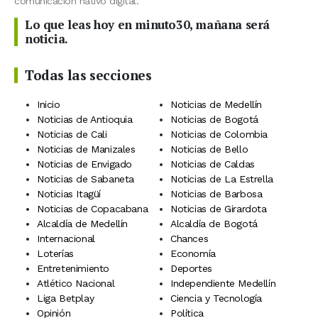
comunicación nativo digital.
Lo que leas hoy en minuto30, mañana será
noticia.
Todas las secciones
Inicio
Noticias de Medellín
Noticias de Antioquia
Noticias de Bogotá
Noticias de Cali
Noticias de Colombia
Noticias de Manizales
Noticias de Bello
Noticias de Envigado
Noticias de Caldas
Noticias de Sabaneta
Noticias de La Estrella
Noticias Itagüí
Noticias de Barbosa
Noticias de Copacabana
Noticias de Girardota
Alcaldía de Medellín
Alcaldía de Bogotá
Internacional
Chances
Loterías
Economía
Entretenimiento
Deportes
Atlético Nacional
Independiente Medellín
Liga Betplay
Ciencia y Tecnología
Opinión
Política