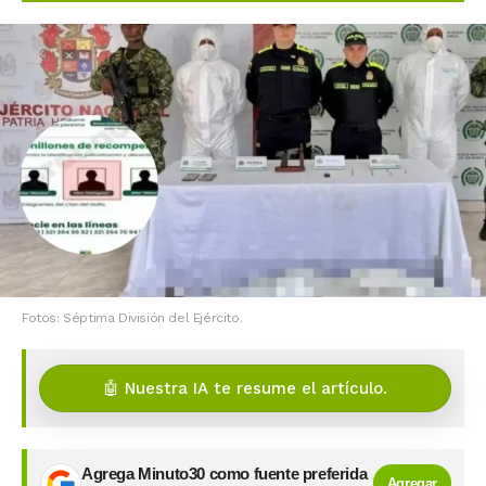
Fotos: Séptima División del Ejército.
🤖 Nuestra IA te resume el artículo.
Agrega Minuto30 como fuente preferida
Agregar