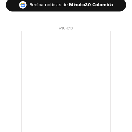
Reciba noticias de
Minuto30 Colombia
ANUNCIO