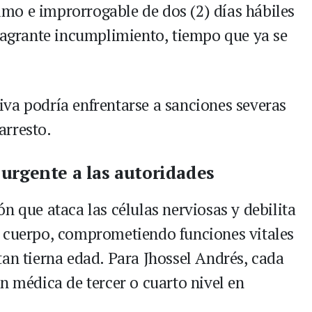
mo e improrrogable de dos (2) días hábiles
flagrante incumplimiento, tiempo que ya se
ctiva podría enfrentarse a sanciones severas
arresto.
urgente a las autoridades
n que ataca las células nerviosas y debilita
l cuerpo, comprometiendo funciones vitales
tan tierna edad. Para Jhossel Andrés, cada
n médica de tercer o cuarto nivel en