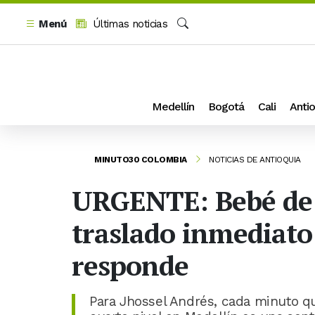
Menú
Últimas noticias
Buscar
Medellín
Bogotá
Cali
Antio
MINUTO30 COLOMBIA
NOTICIAS DE ANTIOQUIA
URGENTE: Bebé de 
traslado inmediato
responde
Para Jhossel Andrés, cada minuto qu