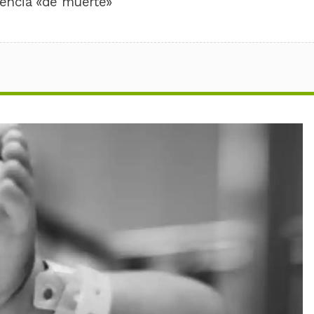
tencia «de muerte»