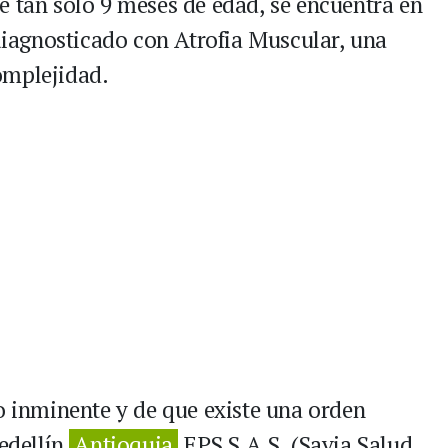
e tan solo 9 meses de edad, se encuentra en
 diagnosticado con Atrofia Muscular, una
omplejidad.
o inminente y de que existe una orden
Medellín
Antioquia
EPS S.A.S. (Savia Salud