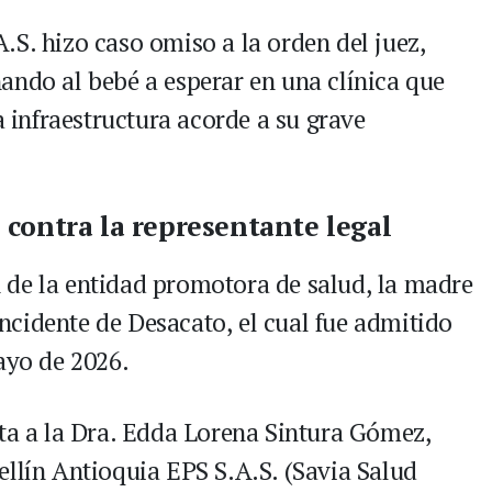
.S. hizo caso omiso a la orden del juez,
ando al bebé a esperar en una clínica que
a infraestructura acorde a su grave
contra la representante legal
ón de la entidad promotora de salud, la madre
cidente de Desacato, el cual fue admitido
ayo de 2026.
cta a la Dra. Edda Lorena Sintura Gómez,
ellín Antioquia EPS S.A.S. (Savia Salud