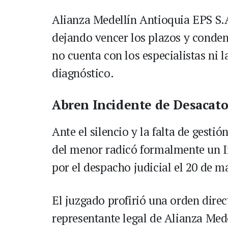
Alianza Medellín Antioquia EPS S.A
dejando vencer los plazos y conden
no cuenta con los especialistas ni l
diagnóstico.
Abren Incidente de Desacato 
Ante el silencio y la falta de gesti
del menor radicó formalmente un In
por el despacho judicial el 20 de m
El juzgado profirió una orden dire
representante legal de Alianza Med