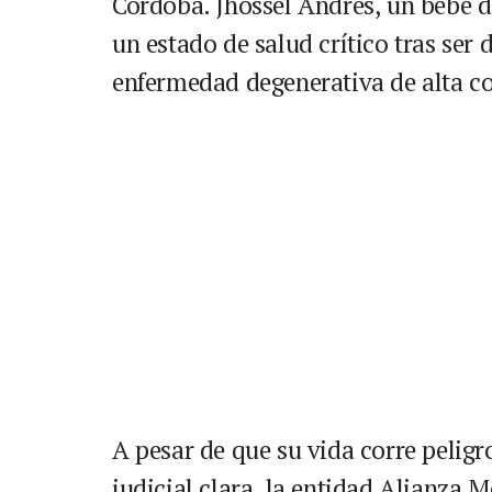
Córdoba. Jhossel Andrés, un bebé d
un estado de salud crítico tras ser
enfermedad degenerativa de alta c
A pesar de que su vida corre peligr
judicial clara, la entidad Alianza 