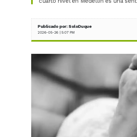
cuarto nivel en Medellín es una sen
Publicado por: SoloDuque
2026-05-26 | 5:07 PM