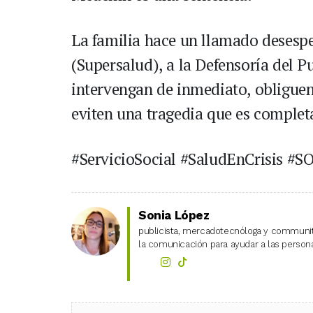
La familia hace un llamado desespe
(Supersalud), a la Defensoría del P
intervengan de inmediato, obliguen
eviten una tragedia que es comple
#ServicioSocial #SaludEnCrisis #S
Sonia López
publicista, mercadotecnóloga y community
la comunicación para ayudar a las personas