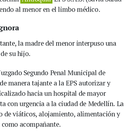
iendo al menor en el limbo médico.
ignora
actante, la madre del menor interpuso una
 de su hijo.
 Juzgado Segundo Penal Municipal de
de manera tajante a la EPS autorizar y
icalizado hacia un hospital de mayor
ta con urgencia a la ciudad de Medellín. La
o de viáticos, alojamiento, alimentación y
re como acompañante.