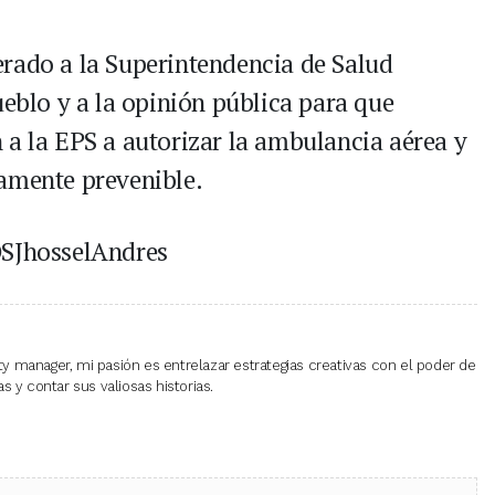
rado a la Superintendencia de Salud
ueblo y a la opinión pública para que
 a la EPS a autorizar la ambulancia aérea y
tamente prevenible.
OSJhosselAndres
 manager, mi pasión es entrelazar estrategias creativas con el poder de
 y contar sus valiosas historias.