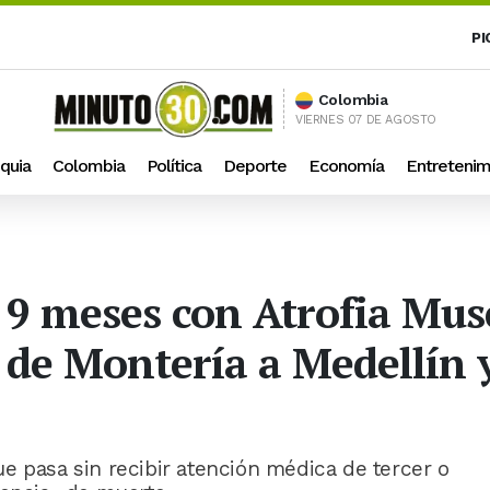
PI
Colombia
VIERNES 07 DE AGOSTO
quia
Colombia
Política
Deporte
Economía
Entretenim
9 meses con Atrofia Musc
 de Montería a Medellín 
e pasa sin recibir atención médica de tercer o