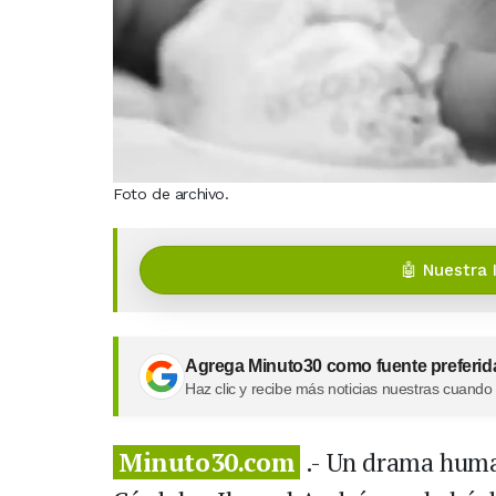
Foto de archivo.
🤖 Nuestra 
Agrega Minuto30 como fuente preferid
Haz clic y recibe más noticias nuestras cuando
Minuto30.com
.- Un drama human