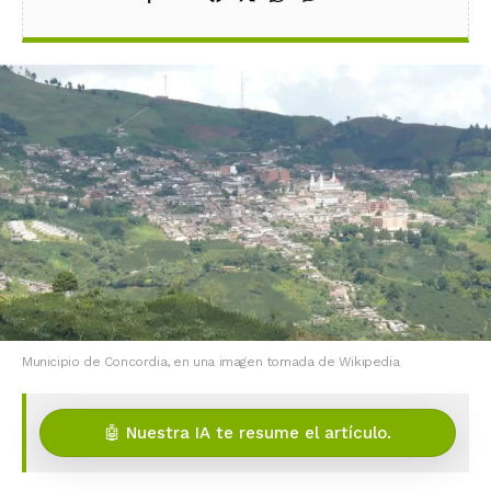
Municipio de Concordia, en una imagen tomada de Wikipedia
🤖 Nuestra IA te resume el artículo.