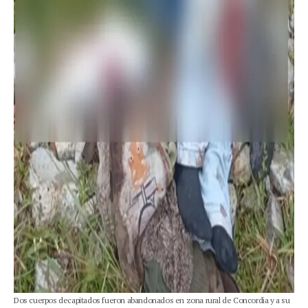
Dos cuerpos decapitados fueron abandonados en zona rural de Concordia y a su