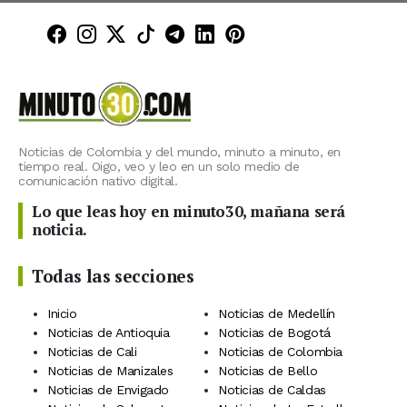
Minuto30 en Facebook
Minuto30 en Instagram
Minuto30 en X (Twitter)
Minuto30 en TikTok
Canal de Minuto30 en T
Minuto30 en LinkedIn
Minuto30 en Pinte
Noticias de Colombia y del mundo, minuto a minuto, en
tiempo real. Oigo, veo y leo en un solo medio de
comunicación nativo digital.
Lo que leas hoy en minuto30, mañana será
noticia.
Todas las secciones
Inicio
Noticias de Medellín
Noticias de Antioquia
Noticias de Bogotá
Noticias de Cali
Noticias de Colombia
Noticias de Manizales
Noticias de Bello
Noticias de Envigado
Noticias de Caldas