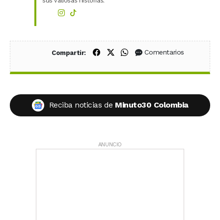
sus valiosas historias.
Compartir en Facebook
Compartir en X (Twitter)
Compartir en WhatsApp
Comentarios
Compartir:
Reciba noticias de
Minuto30 Colombia
ANUNCIO