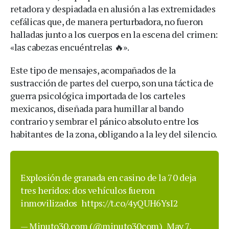
retadora y despiadada en alusión a las extremidades
cefálicas que, de manera perturbadora, no fueron
halladas junto a los cuerpos en la escena del crimen:
«las cabezas encuéntrelas 🔥».
Este tipo de mensajes, acompañados de la
sustracción de partes del cuerpo, son una táctica de
guerra psicológica importada de los carteles
mexicanos, diseñada para humillar al bando
contrario y sembrar el pánico absoluto entre los
habitantes de la zona, obligando a la ley del silencio.
Explosión de granada en casino de la 70 deja
tres heridos: dos vehículos fueron
inmovilizados
https://t.co/4yQUH6YsI2
— Minuto30.com (@minuto30com)
May 7,