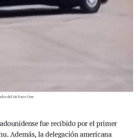
nder del Air Force One
tadounidense fue recibido por el primer
ahu. Además, la delegación americana