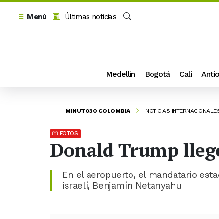
Menú
Últimas noticias
Buscar
Medellín
Bogotá
Cali
Antio
MINUTO30 COLOMBIA
NOTICIAS INTERNACIONALE
FOTOS
Donald Trump llegó 
En el aeropuerto, el mandatario est
israelí, Benjamín Netanyahu