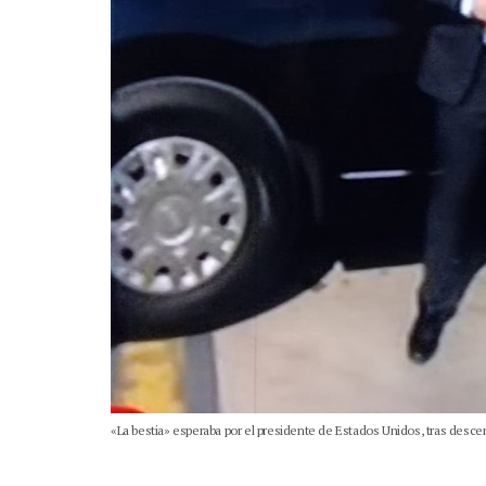
«La bestia» esperaba por el presidente de Estados Unidos, tras desce