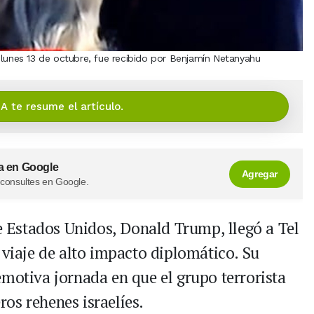
 lunes 13 de octubre, fue recibido por Benjamín Netanyahu
IA te resume el artículo.
a en Google
Agregar
 consultes en Google.
de Estados Unidos, Donald Trump, llegó a Tel
 viaje de alto impacto diplomático. Su
emotiva jornada en que el grupo terrorista
os rehenes israelíes.