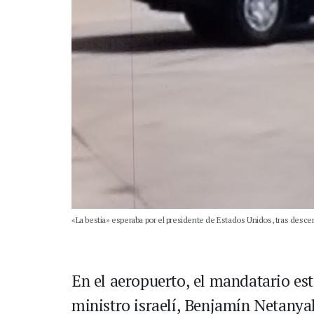
«La bestia» esperaba por el presidente de Estados Unidos, tras desce
En el aeropuerto, el mandatario es
ministro israelí, Benjamín Netany