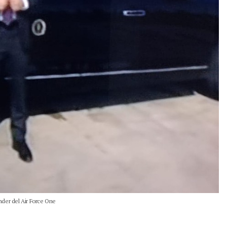
nder del Air Force One