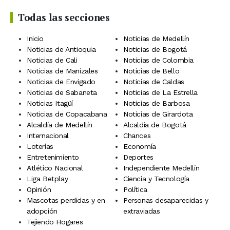
Todas las secciones
Inicio
Noticias de Medellín
Noticias de Antioquia
Noticias de Bogotá
Noticias de Cali
Noticias de Colombia
Noticias de Manizales
Noticias de Bello
Noticias de Envigado
Noticias de Caldas
Noticias de Sabaneta
Noticias de La Estrella
Noticias Itagüí
Noticias de Barbosa
Noticias de Copacabana
Noticias de Girardota
Alcaldía de Medellín
Alcaldía de Bogotá
Internacional
Chances
Loterías
Economía
Entretenimiento
Deportes
Atlético Nacional
Independiente Medellín
Liga Betplay
Ciencia y Tecnología
Opinión
Política
Mascotas perdidas y en
Personas desaparecidas y
adopción
extraviadas
Tejiendo Hogares