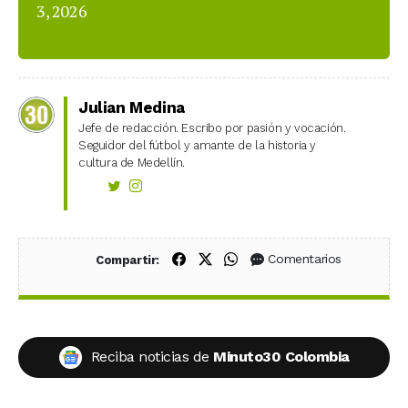
3, 2026
Julian Medina
Jefe de redacción. Escribo por pasión y vocación.
Seguidor del fútbol y amante de la historia y
cultura de Medellín.
Compartir en Facebook
Compartir en X (Twitter)
Compartir en WhatsApp
Comentarios
Compartir:
Reciba noticias de
Minuto30 Colombia