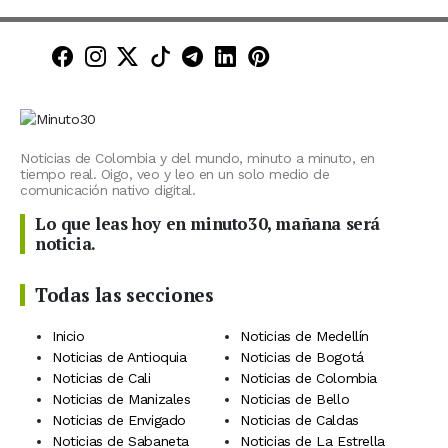
Minuto30 en Facebook
Minuto30 en Instagram
Minuto30 en X (Twitter)
Minuto30 en TikTok
Canal de Minuto30 en T
Minuto30 en LinkedIn
Minuto30 en Pinte
Noticias de Colombia y del mundo, minuto a minuto, en
tiempo real. Oigo, veo y leo en un solo medio de
comunicación nativo digital.
Lo que leas hoy en minuto30, mañana será
noticia.
Todas las secciones
Inicio
Noticias de Medellín
Noticias de Antioquia
Noticias de Bogotá
Noticias de Cali
Noticias de Colombia
Noticias de Manizales
Noticias de Bello
Noticias de Envigado
Noticias de Caldas
Noticias de Sabaneta
Noticias de La Estrella