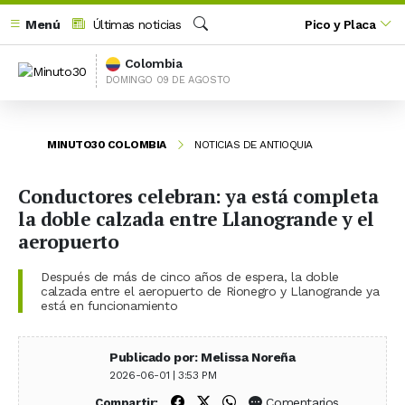
Menú
Últimas noticias
Pico y Placa
Buscar
Colombia
DOMINGO 09 DE AGOSTO
MINUTO30 COLOMBIA
NOTICIAS DE ANTIOQUIA
Conductores celebran: ya está completa
la doble calzada entre Llanogrande y el
aeropuerto
Después de más de cinco años de espera, la doble
calzada entre el aeropuerto de Rionegro y Llanogrande ya
está en funcionamiento
Publicado por: Melissa Noreña
2026-06-01 | 3:53 PM
Compartir en Facebook
Compartir en X (Twitter)
Compartir en WhatsApp
Comentarios
Compartir: