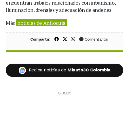
encuentran trabajos relacionados con urbanismo,
iluminación, drenajes y adecuación de andenes.
Más
noticias de Antioquia
Compartir en Facebook
Compartir en X (Twitter)
Compartir en WhatsApp
Comentarios
Compartir:
Reciba noticias de
Minuto30 Colombia
ANUNCIO