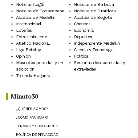
Noticias Itagüí
Noticias de Barbosa
Noticias de Copacabana
Noticias de Girardota
Alcaldía de Medellín
Alcaldía de Bogotá
Internacional
Chances
Loterías
Economía
Entretenimiento
Deportes
Atlético Nacional
Independiente Medellín
Liga Betplay
Ciencia y Tecnología
Opinión
Política
Mascotas perdidas y en
Personas desaparecidas y
adopción
extraviadas
Tejiendo Hogares
Minuto30
¿QUIÉNES SOMOS?
¿CÓMO ANUNCIAR?
TÉRMINO Y CONDICIONES
POLÍTICA DE PRIVACIDAD