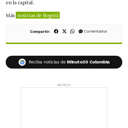
en la capital.
Más
noticias de Bogotá
Compartir en Facebook
Compartir en X (Twitter)
Compartir en WhatsApp
Comentarios
Compartir:
Reciba noticias de
Minuto30 Colombia
ANUNCIO