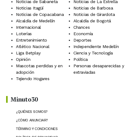
Noticias de Sabaneta
Noticias de La Estrella
Noticias Itagüí
Noticias de Barbosa
Noticias de Copacabana
Noticias de Girardota
Alcaldía de Medellín
Alcaldía de Bogotá
Internacional
Chances
Loterías
Economía
Entretenimiento
Deportes
Atlético Nacional
Independiente Medellín
Liga Betplay
Ciencia y Tecnología
Opinión
Política
Mascotas perdidas y en
Personas desaparecidas y
adopción
extraviadas
Tejiendo Hogares
Minuto30
¿QUIÉNES SOMOS?
¿CÓMO ANUNCIAR?
TÉRMINO Y CONDICIONES