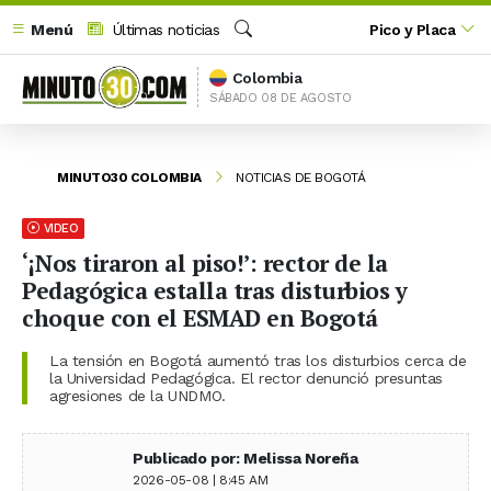
Menú
Últimas noticias
Pico y Placa
Buscar
Colombia
SÁBADO 08 DE AGOSTO
MINUTO30 COLOMBIA
NOTICIAS DE BOGOTÁ
VIDEO
‘¡Nos tiraron al piso!’: rector de la
Pedagógica estalla tras disturbios y
choque con el ESMAD en Bogotá
La tensión en Bogotá aumentó tras los disturbios cerca de
la Universidad Pedagógica. El rector denunció presuntas
agresiones de la UNDMO.
Publicado por: Melissa Noreña
2026-05-08 | 8:45 AM