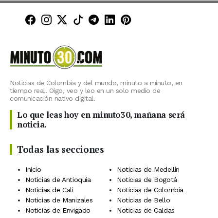
Minuto30 en Facebook
Minuto30 en Instagram
Minuto30 en X (Twitter)
Minuto30 en TikTok
Canal de Minuto30 en T
Minuto30 en LinkedIn
Minuto30 en Pinte
Noticias de Colombia y del mundo, minuto a minuto, en
tiempo real. Oigo, veo y leo en un solo medio de
comunicación nativo digital.
Lo que leas hoy en minuto30, mañana será
noticia.
Todas las secciones
Inicio
Noticias de Medellín
Noticias de Antioquia
Noticias de Bogotá
Noticias de Cali
Noticias de Colombia
Noticias de Manizales
Noticias de Bello
Noticias de Envigado
Noticias de Caldas