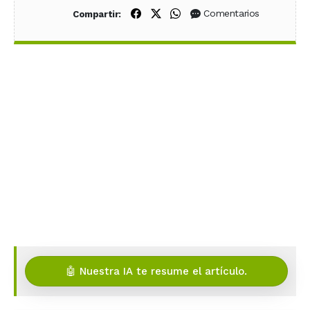
Compartir en Facebook
Compartir en X (Twitter)
Compartir en WhatsApp
Comentarios
Compartir:
🤖 Nuestra IA te resume el artículo.