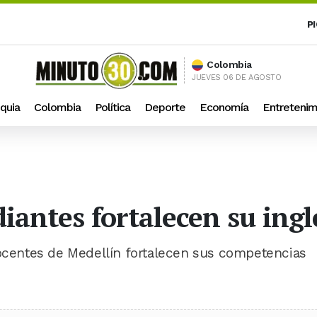
P
Colombia
JUEVES 06 DE AGOSTO
quia
Colombia
Política
Deporte
Economía
Entretenim
iantes fortalecen su ing
docentes de Medellín fortalecen sus competencias