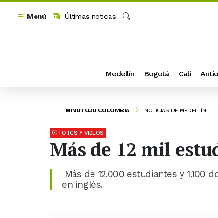
Menú
Últimas noticias
Buscar
Medellín
Bogotá
Cali
Antio
MINUTO30 COLOMBIA
NOTICIAS DE MEDELLÍN
FOTOS Y VIDEOS
Más de 12 mil estud
Más de 12.000 estudiantes y 1.100 
en inglés.