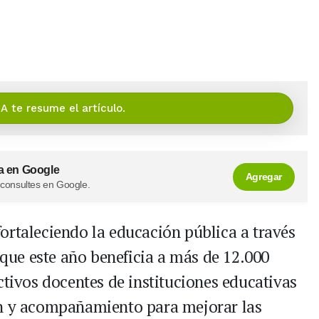
IA te resume el artículo.
a en Google
Agregar
 consultes en Google.
ortaleciendo la educación pública a través
a que este año beneficia a más de 12.000
ctivos docentes de instituciones educativas
ón y acompañamiento para mejorar las