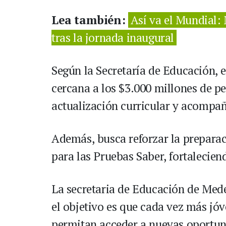
Lea también:
Así va el Mundial: 
tras la jornada inaugural
Según la Secretaría de Educación, 
cercana a los $3.000 millones de p
actualización curricular y acompa
Además, busca reforzar la prepara
para las Pruebas Saber, fortalecien
La secretaria de Educación de Mede
el objetivo es que cada vez más jó
permitan acceder a nuevas oportuni