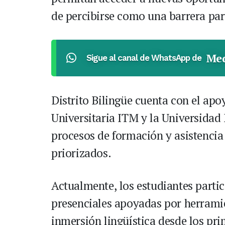
de percibirse como una barrera par
Med
Sigue al canal de WhatsApp de
Distrito Bilingüe cuenta con el apo
Universitaria ITM y la Universida
procesos de formación y asistencia
priorizados.
Actualmente, los estudiantes parti
presenciales apoyadas por herramie
inmersión lingüística desde los pr