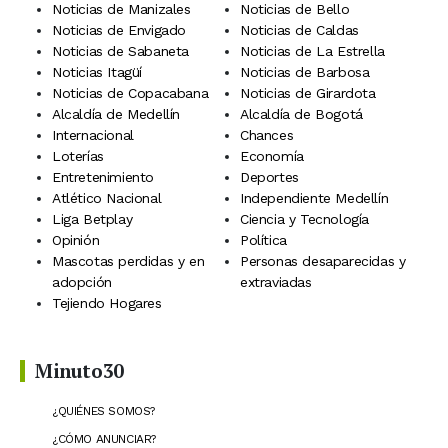
Noticias de Manizales
Noticias de Bello
Noticias de Envigado
Noticias de Caldas
Noticias de Sabaneta
Noticias de La Estrella
Noticias Itagüí
Noticias de Barbosa
Noticias de Copacabana
Noticias de Girardota
Alcaldía de Medellín
Alcaldía de Bogotá
Internacional
Chances
Loterías
Economía
Entretenimiento
Deportes
Atlético Nacional
Independiente Medellín
Liga Betplay
Ciencia y Tecnología
Opinión
Política
Mascotas perdidas y en
Personas desaparecidas y
adopción
extraviadas
Tejiendo Hogares
Minuto30
¿QUIÉNES SOMOS?
¿CÓMO ANUNCIAR?