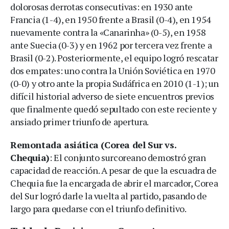
dolorosas derrotas consecutivas: en 1930 ante
Francia (1-4), en 1950 frente a Brasil (0-4), en 1954
nuevamente contra la «Canarinha» (0-5), en 1958
ante Suecia (0-3) y en 1962 por tercera vez frente a
Brasil (0-2). Posteriormente, el equipo logró rescatar
dos empates: uno contra la Unión Soviética en 1970
(0-0) y otro ante la propia Sudáfrica en 2010 (1-1); un
difícil historial adverso de siete encuentros previos
que finalmente quedó sepultado con este reciente y
ansiado primer triunfo de apertura.
Remontada asiática (Corea del Sur vs.
Chequia)
: El conjunto surcoreano demostró gran
capacidad de reacción. A pesar de que la escuadra de
Chequia fue la encargada de abrir el marcador, Corea
del Sur logró darle la vuelta al partido, pasando de
largo para quedarse con el triunfo definitivo.