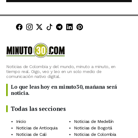
Minuto30 en Facebook
Minuto30 en Instagram
Minuto30 en X (Twitter)
Minuto30 en TikTok
Canal de Minuto30 en T
Minuto30 en LinkedIn
Minuto30 en Pinte
Noticias de Colombia y del mundo, minuto a minuto, en
tiempo real. Oigo, veo y leo en un solo medio de
comunicación nativo digital.
Lo que leas hoy en minuto30, mañana será
noticia.
Todas las secciones
Inicio
Noticias de Medellín
Noticias de Antioquia
Noticias de Bogotá
Noticias de Cali
Noticias de Colombia