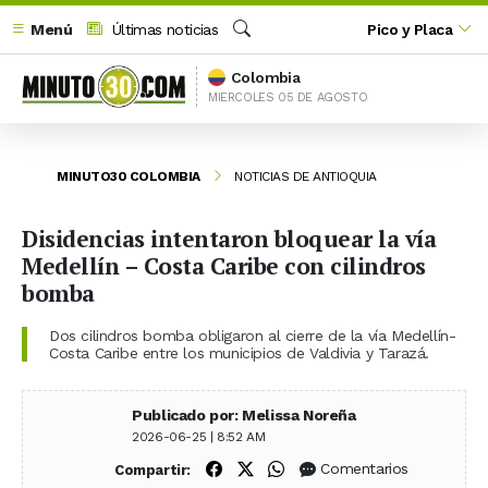
Menú
Últimas noticias
Pico y Placa
Buscar
Colombia
MIERCOLES 05 DE AGOSTO
MINUTO30 COLOMBIA
NOTICIAS DE ANTIOQUIA
Disidencias intentaron bloquear la vía
Medellín – Costa Caribe con cilindros
bomba
Dos cilindros bomba obligaron al cierre de la vía Medellín-
Costa Caribe entre los municipios de Valdivia y Tarazá.
Publicado por: Melissa Noreña
2026-06-25 | 8:52 AM
Compartir en Facebook
Compartir en X (Twitter)
Compartir en WhatsApp
Comentarios
Compartir: