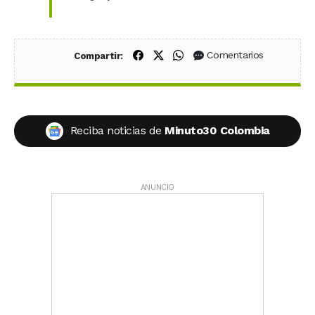
Compartir en Facebook
Compartir en X (Twitter)
Compartir en WhatsApp
Comentarios
Compartir:
Reciba noticias de
Minuto30 Colombia
ANUNCIO