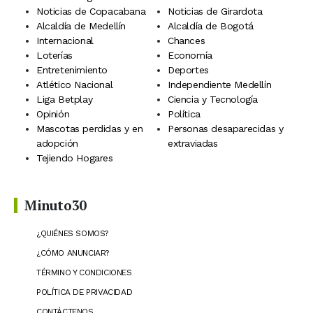
Noticias de Copacabana
Noticias de Girardota
Alcaldía de Medellín
Alcaldía de Bogotá
Internacional
Chances
Loterías
Economía
Entretenimiento
Deportes
Atlético Nacional
Independiente Medellín
Liga Betplay
Ciencia y Tecnología
Opinión
Política
Mascotas perdidas y en
Personas desaparecidas y
adopción
extraviadas
Tejiendo Hogares
Minuto30
¿QUIÉNES SOMOS?
¿CÓMO ANUNCIAR?
TÉRMINO Y CONDICIONES
POLÍTICA DE PRIVACIDAD
CONTÁCTENOS