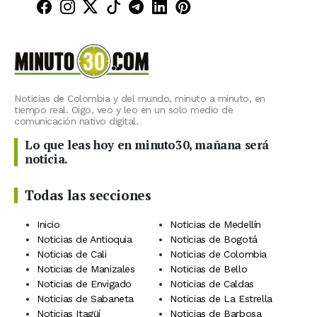
Minuto30 en Facebook
Minuto30 en Instagram
Minuto30 en X (Twitter)
Minuto30 en TikTok
Canal de Minuto30 en T
Minuto30 en LinkedIn
Minuto30 en Pinte
Noticias de Colombia y del mundo, minuto a minuto, en
tiempo real. Oigo, veo y leo en un solo medio de
comunicación nativo digital.
Lo que leas hoy en minuto30, mañana será
noticia.
Todas las secciones
Inicio
Noticias de Medellín
Noticias de Antioquia
Noticias de Bogotá
Noticias de Cali
Noticias de Colombia
Noticias de Manizales
Noticias de Bello
Noticias de Envigado
Noticias de Caldas
Noticias de Sabaneta
Noticias de La Estrella
Noticias Itagüí
Noticias de Barbosa