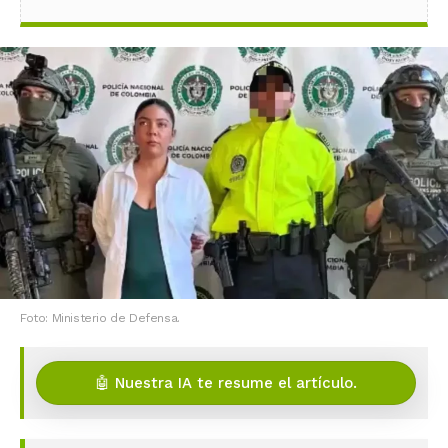
Foto: Ministerio de Defensa.
🤖 Nuestra IA te resume el artículo.