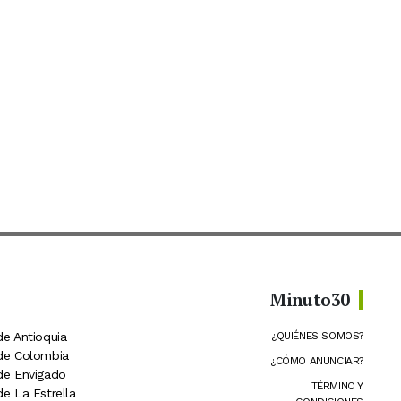
Minuto30
de Antioquia
¿QUIÉNES SOMOS?
 de Colombia
¿CÓMO ANUNCIAR?
 de Envigado
TÉRMINO Y
de La Estrella