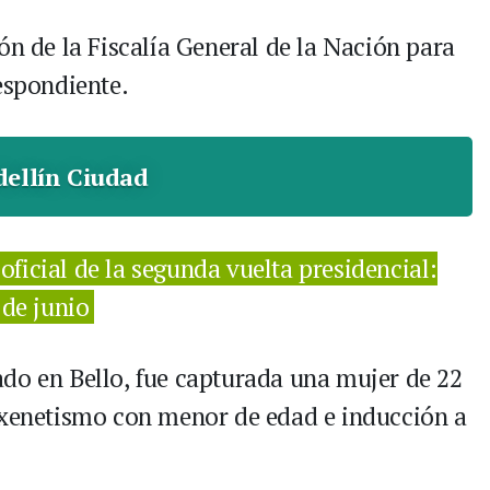
ón de la Fiscalía General de la Nación para
espondiente.
ellín Ciudad
 oficial de la segunda vuelta presidencial:
 de junio
do en Bello, fue capturada una mujer de 22
oxenetismo con menor de edad e inducción a