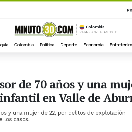
PI
Colombia
VIERNES 07 DE AGOSTO
quia
Colombia
Política
Deporte
Economía
Entretenim
sor de 70 años y una muje
infantil en Valle de Abur
os y una mujer de 22, por delitos de explotación
e los casos.