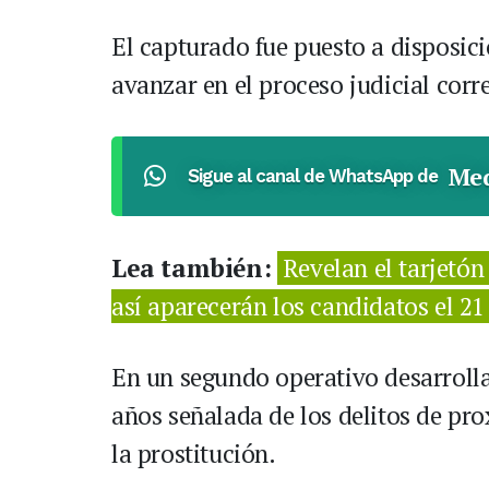
El capturado fue puesto a disposici
avanzar en el proceso judicial corr
Med
Sigue al canal de WhatsApp de
Lea también:
Revelan el tarjetón
así aparecerán los candidatos el 21
En un segundo operativo desarrolla
años señalada de los delitos de pr
la prostitución.