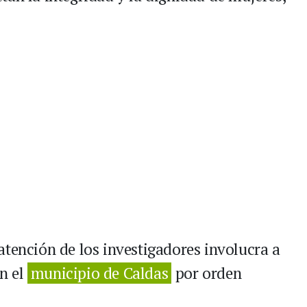
atención de los investigadores involucra a
n el
municipio de Caldas
por orden