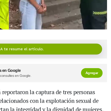
IA te resume el artículo.
a en Google
Agregar
 consultes en Google.
 reportaron la captura de tres personas
relacionados con la explotación sexual de
tan la integridad y la dignidad de mujeres,