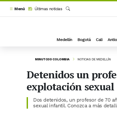
Menú
Últimas noticias
Buscar
Medellín
Bogotá
Cali
Antio
MINUTO30 COLOMBIA
NOTICIAS DE MEDELLÍN
Detenidos un profe
explotación sexual 
Dos detenidos, un profesor de 70 añ
sexual infantil. Conozca a más detall