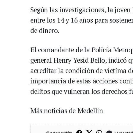
Según las investigaciones, la joven
entre los 14 y 16 años para sosten
de dinero.
El comandante de la Policía Metrop
general Henry Yesid Bello, indicó q
acreditar la condición de víctima d
importancia de estas acciones cont
delitos que vulneran los derechos 
Más noticias de Medellín
Compartir en Fac
Compartir en X
Compartir
Comentar