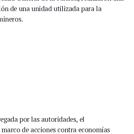
ión de una unidad utilizada para la
mineros.
egada por las autoridades, el
el marco de acciones contra economías