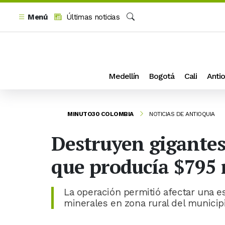
Menú
Últimas noticias
Buscar
Medellín
Bogotá
Cali
Antio
MINUTO30 COLOMBIA
NOTICIAS DE ANTIOQUIA
Destruyen gigantes
que producía $795 
La operación permitió afectar una es
minerales en zona rural del municipi