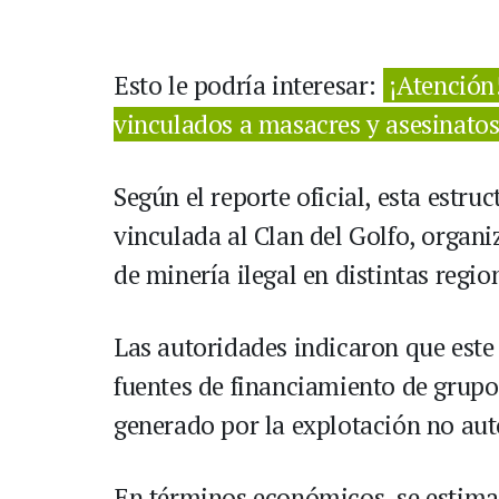
Esto le podría interesar:
¡Atención
vinculados a masacres y asesinatos
Según el reporte oficial, esta estr
vinculada al Clan del Golfo, organi
de minería ilegal en distintas regio
Las autoridades indicaron que este 
fuentes de financiamiento de grupo
generado por la explotación no aut
En términos económicos, se estima 