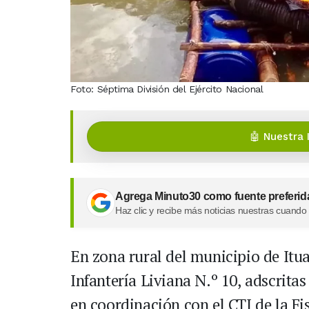
Foto: Séptima División del Ejército Nacional
🤖 Nuestra 
Agrega Minuto30 como fuente preferid
Haz clic y recibe más noticias nuestras cuando
En zona rural del municipio de Itu
Infantería Liviana N.º 10, adscritas
en coordinación con el CTI de la Fi