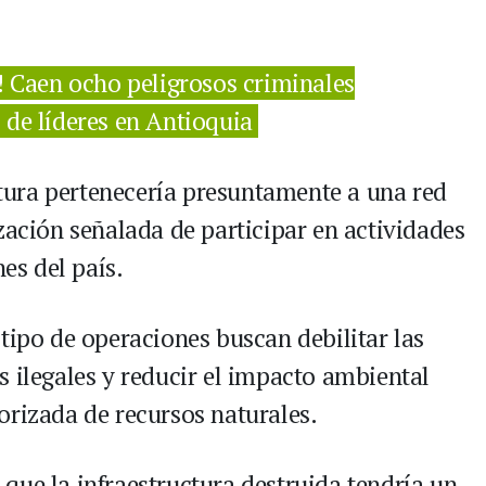
! Caen ocho peligrosos criminales
 de líderes en Antioquia
uctura pertenecería presuntamente a una red
zación señalada de participar en actividades
nes del país.
tipo de operaciones buscan debilitar las
s ilegales y reducir el impacto ambiental
orizada de recursos naturales.
que la infraestructura destruida tendría un