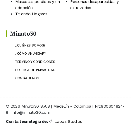
Mascotas perdidas y en
Personas desaparecidas y
adopción
extraviadas
Tejiendo Hogares
Minuto30
¿QUIÉNES SOMOS?
¿CÓMO ANUNCIAR?
TÉRMINO Y CONDICIONES
POLÍTICA DE PRIVACIDAD
CONTÁCTENOS
© 2026 Minuto30 S.A.S | Medellín - Colombia | Nit:900604924-
8 | info@minuto30.com
Con la tecnología de:
Laooz Studios