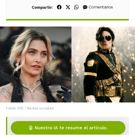
Compartir en Facebook
Compartir en X (Twitter)
Compartir en WhatsApp
Comentarios
Compartir:
Fotos: EFE / Redes sociales
🤖 Nuestra IA te resume el artículo.