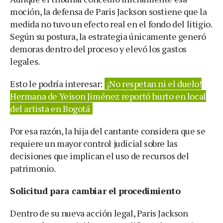
moción, la defensa de Paris Jackson sostiene que la
medida no tuvo un efecto real en el fondo del litigio.
Según su postura, la estrategia únicamente generó
demoras dentro del proceso y elevó los gastos
legales.
Esto le podría interesar:
¡No respetan ni el duelo!
Hermana de Yeison Jiménez reportó hurto en local
del artista en Bogotá
Por esa razón, la hija del cantante considera que se
requiere un mayor control judicial sobre las
decisiones que implican el uso de recursos del
patrimonio.
Solicitud para cambiar el procedimiento
Dentro de su nueva acción legal, Paris Jackson