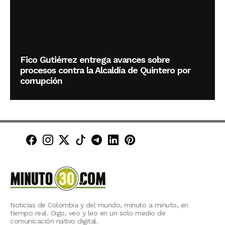
Fico Gutiérrez entrega avances sobre
procesos contra la Alcaldía de Quintero por
corrupción
Minuto30 en Facebook
Minuto30 en Instagram
Minuto30 en X (Twitter)
Minuto30 en TikTok
Canal de Minuto30 en T
Minuto30 en LinkedIn
Minuto30 en Pinte
Noticias de Colombia y del mundo, minuto a minuto, en
tiempo real. Oigo, veo y leo en un solo medio de
comunicación nativo digital.