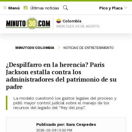
Menú
Últimas noticias
Pico y Placa
Buscar
Colombia
MIERCOLES 05 DE AGOSTO
MINUTO30 COLOMBIA
NOTICIAS DE ENTRETENIMIENTO
¿Despilfarro en la herencia? Paris
Jackson estalla contra los
administradores del patrimonio de su
padre
La modelo cuestionó los gastos legales del proceso y
pidió mayor control judicial sobre el manejo de los
recursos del legado del “Rey del pop”.
Publicado por: Sara Cespedes
2026-03-09 | 5:50 PM