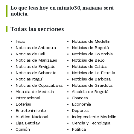
Lo que leas hoy en minuto30, mañana será
noticia.
Todas las secciones
Inicio
Noticias de Medellín
Noticias de Antioquia
Noticias de Bogotá
Noticias de Cali
Noticias de Colombia
Noticias de Manizales
Noticias de Bello
Noticias de Envigado
Noticias de Caldas
Noticias de Sabaneta
Noticias de La Estrella
Noticias Itagüí
Noticias de Barbosa
Noticias de Copacabana
Noticias de Girardota
Alcaldía de Medellín
Alcaldía de Bogotá
Internacional
Chances
Loterías
Economía
Entretenimiento
Deportes
Atlético Nacional
Independiente Medellín
Liga Betplay
Ciencia y Tecnología
Opinión
Política