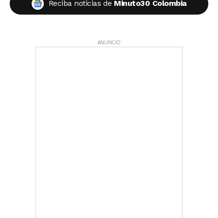
Reciba noticias de
Minuto30 Colombia
ANUNCIO