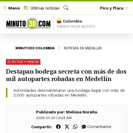
Menú
Últimas noticias
Pico y Placa
Buscar
Colombia
SÁBADO 08 DE AGOSTO
MINUTO30 COLOMBIA
NOTICIAS DE MEDELLÍN
FOTOS Y VIDEOS
Destapan bodega secreta con más de dos
mil autopartes robadas en Medellín
Autoridades desmantelaron una bodega ilegal con más de
2.000 autopartes robadas en Medellín.
Publicado por: Melissa Noreña
2026-01-20 | 9:24 AM
Compartir en Facebook
Compartir en X (Twitter)
Compartir en WhatsApp
Comentarios
Compartir: