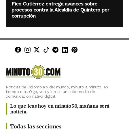
Fico Gutiérrez entrega avances sobre
procesos contra la Alcaldía de Quintero por
corrupción
Minuto30 en Facebook
Minuto30 en Instagram
Minuto30 en X (Twitter)
Minuto30 en TikTok
Canal de Minuto30 en T
Minuto30 en LinkedIn
Minuto30 en Pinte
Noticias de Colombia y del mundo, minuto a minuto, en
tiempo real. Oigo, veo y leo en un solo medio de
comunicación nativo digital.
Lo que leas hoy en minuto30, mañana será
noticia.
Todas las secciones