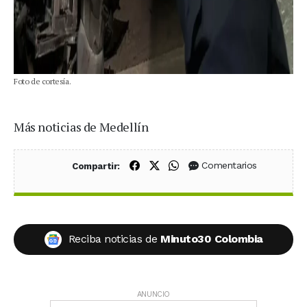
Foto de cortesía.
Más noticias de Medellín
Compartir en Facebook
Compartir en X (Twitter)
Compartir en WhatsApp
Comentarios
Compartir:
Reciba noticias de
Minuto30 Colombia
ANUNCIO