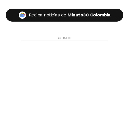
Reciba noticias de
Minuto30 Colombia
ANUNCIO