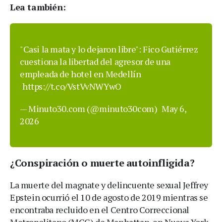
Lea también:
"Casi la mata y lo dejaron libre": Fico Gutiérrez
cuestiona la libertad del agresor de una
empleada de hotel en Medellín
https://t.co/VstVvNWYwO
— Minuto30.com (@minuto30com)
May 6,
2026
¿Conspiración o muerte autoinfligida?
La muerte del magnate y delincuente sexual Jeffrey
Epstein ocurrió el 10 de agosto de 2019 mientras se
encontraba recluido en el Centro Correccional
Metropolitano (MCC) de Manhattan, en Nueva York.