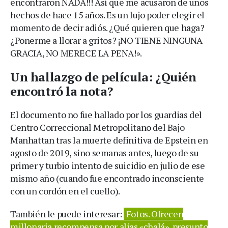
encontraron NADA!!! Así que me acusaron de unos
hechos de hace 15 años. Es un lujo poder elegir el
momento de decir adiós. ¿Qué quieren que haga?
¿Ponerme a llorar a gritos? ¡NO TIENE NINGUNA
GRACIA, NO MERECE LA PENA!».
Un hallazgo de película: ¿Quién
encontró la nota?
El documento no fue hallado por los guardias del
Centro Correccional Metropolitano del Bajo
Manhattan tras la muerte definitiva de Epstein en
agosto de 2019, sino semanas antes, luego de su
primer y turbio intento de suicidio en julio de ese
mismo año (cuando fue encontrado inconsciente
con un cordón en el cuello).
También le puede interesar:
Fotos. Ofrecen
millonaria recompensa por alias «chalá», presunto