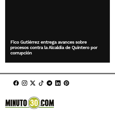
Fico Gutiérrez entrega avances sobre
procesos contra la Alcaldía de Quintero por
corrupción
Minuto30 en Facebook
Minuto30 en Instagram
Minuto30 en X (Twitter)
Minuto30 en TikTok
Canal de Minuto30 en T
Minuto30 en LinkedIn
Minuto30 en Pinte