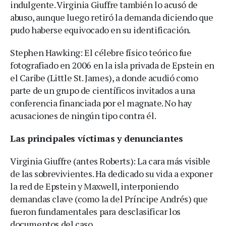
indulgente. Virginia Giuffre también lo acusó de
abuso, aunque luego retiró la demanda diciendo que
pudo haberse equivocado en su identificación.
Stephen Hawking: El célebre físico teórico fue
fotografiado en 2006 en la isla privada de Epstein en
el Caribe (Little St. James), a donde acudió como
parte de un grupo de científicos invitados a una
conferencia financiada por el magnate. No hay
acusaciones de ningún tipo contra él.
Las principales víctimas y denunciantes
Virginia Giuffre (antes Roberts): La cara más visible
de las sobrevivientes. Ha dedicado su vida a exponer
la red de Epstein y Maxwell, interponiendo
demandas clave (como la del Príncipe Andrés) que
fueron fundamentales para desclasificar los
documentos del caso.