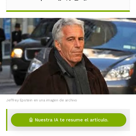
Jeffrey Epstein en una imagen de archivo
🤖 Nuestra IA te resume el artículo.