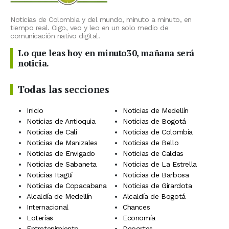
Noticias de Colombia y del mundo, minuto a minuto, en
tiempo real. Oigo, veo y leo en un solo medio de
comunicación nativo digital.
Lo que leas hoy en minuto30, mañana será
noticia.
Todas las secciones
Inicio
Noticias de Medellín
Noticias de Antioquia
Noticias de Bogotá
Noticias de Cali
Noticias de Colombia
Noticias de Manizales
Noticias de Bello
Noticias de Envigado
Noticias de Caldas
Noticias de Sabaneta
Noticias de La Estrella
Noticias Itagüí
Noticias de Barbosa
Noticias de Copacabana
Noticias de Girardota
Alcaldía de Medellín
Alcaldía de Bogotá
Internacional
Chances
Loterías
Economía
Entretenimiento
Deportes