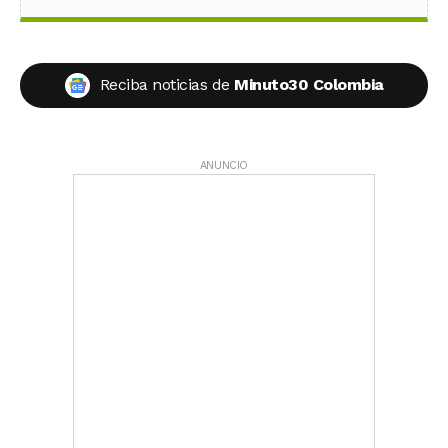
Reciba noticias de
Minuto30 Colombia
ANUNCIO