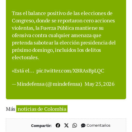
Tras el balance positivo de las elecciones de
Congreso, donde se reportaron cero acciones
violentas, la Fuerza Pública mantiene su
ofensiva contra cualquier amenaza que
pretenda sabotear la elección presidencia del
próximo domingo, incluidos los delitos
electorales.
«Está el…
pic.twitter.com/XBRAsBpLQC
— Mindefensa (@mindefensa)
May 25, 2026
Más
noticias de Colombia
Compartir en Facebook
Compartir en X (Twitter)
Compartir en WhatsApp
Comentarios
Compartir: