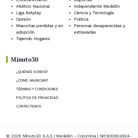
Atlético Nacional
Independiente Medellín
Liga Betplay
Ciencia y Tecnología
Opinión
Política
Mascotas perdidas y en
Personas desaparecidas y
adopción
extraviadas
Tejiendo Hogares
Minuto30
¿QUIÉNES SOMOS?
¿CÓMO ANUNCIAR?
TÉRMINO Y CONDICIONES
POLÍTICA DE PRIVACIDAD
CONTÁCTENOS
© 2026 Minuto30 S.A.S | Medellín - Colombia | Nit:900604924-