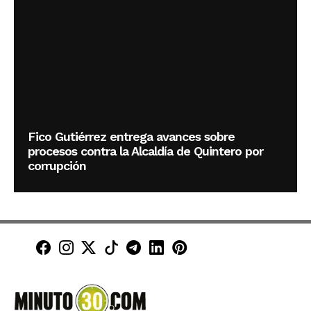
Fico Gutiérrez entrega avances sobre
procesos contra la Alcaldía de Quintero por
corrupción
Minuto30 en Facebook
Minuto30 en Instagram
Minuto30 en X (Twitter)
Minuto30 en TikTok
Canal de Minuto30 en T
Minuto30 en LinkedIn
Minuto30 en Pinte