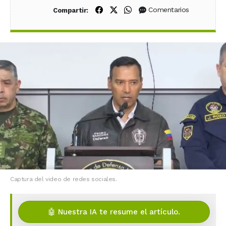
Compartir en Facebook
Compartir en X (Twitter)
Compartir en WhatsApp
Comentarios
Compartir:
Captura del video de redes sociales.
🤖 Nuestra IA te resume el artículo.