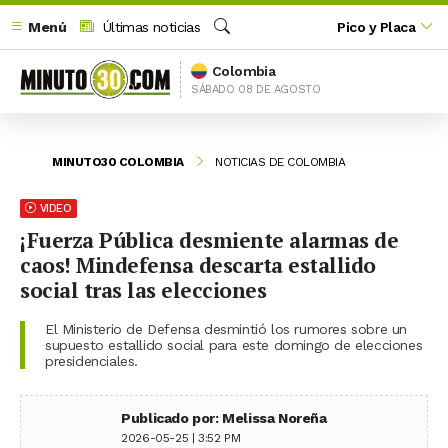
Menú
Últimas noticias
Pico y Placa
Buscar
Colombia
SÁBADO 08 DE AGOSTO
MINUTO30 COLOMBIA
NOTICIAS DE COLOMBIA
VIDEO
¡Fuerza Pública desmiente alarmas de
caos! Mindefensa descarta estallido
social tras las elecciones
El Ministerio de Defensa desmintió los rumores sobre un
supuesto estallido social para este domingo de elecciones
presidenciales.
Publicado por: Melissa Noreña
2026-05-25 | 3:52 PM