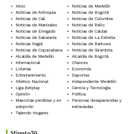
Inicio
Noticias de Medellín
Noticias de Antioquia
Noticias de Bogotá
Noticias de Cali
Noticias de Colombia
Noticias de Manizales
Noticias de Bello
Noticias de Envigado
Noticias de Caldas
Noticias de Sabaneta
Noticias de La Estrella
Noticias Itagüí
Noticias de Barbosa
Noticias de Copacabana
Noticias de Girardota
Alcaldía de Medellín
Alcaldía de Bogotá
Internacional
Chances
Loterías
Economía
Entretenimiento
Deportes
Atlético Nacional
Independiente Medellín
Liga Betplay
Ciencia y Tecnología
Opinión
Política
Mascotas perdidas y en
Personas desaparecidas y
adopción
extraviadas
Tejiendo Hogares
Minuto30