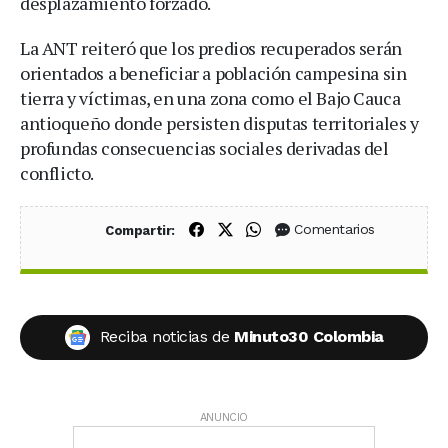
desplazamiento forzado.
La ANT reiteró que los predios recuperados serán
orientados a beneficiar a población campesina sin
tierra y víctimas, en una zona como el Bajo Cauca
antioqueño donde persisten disputas territoriales y
profundas consecuencias sociales derivadas del
conflicto.
Compartir en Facebook
Compartir en X (Twitter)
Compartir en WhatsApp
Comentarios
Compartir:
Reciba noticias de
Minuto30 Colombia
ANUNCIO