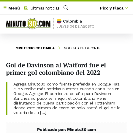
Menú
Últimas noticias
Pico y Placa
Buscar
Colombia
JUEVES 06 DE AGOSTO
MINUTO30 COLOMBIA
NOTICIAS DE DEPORTE
Gol de Davinson al Watford fue el
primer gol colombiano del 2022
Agrega Minuto30 como fuente preferida en Google Haz
clic y recibe más noticias nuestras cuando consultes en
Google. Agregar El comienzo de año para Davinson
Sanchez no pudo ser mejor, el colombiano viene
disfrutando de buena participación con el Tottenham
donde este primero de enero no solo anotó el gol de la
victoria de su […]
Publicado por: Minuto30.com