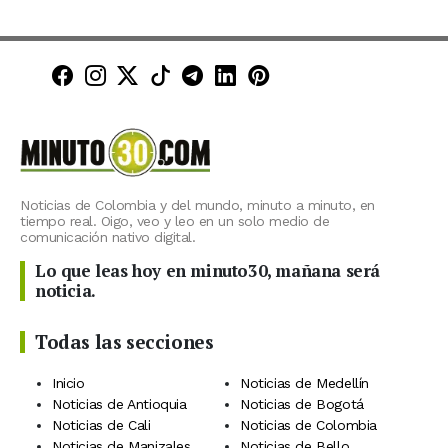
Minuto30 en Facebook
Minuto30 en Instagram
Minuto30 en X (Twitter)
Minuto30 en TikTok
Canal de Minuto30 en T
Minuto30 en LinkedIn
Minuto30 en Pinte
Noticias de Colombia y del mundo, minuto a minuto, en
tiempo real. Oigo, veo y leo en un solo medio de
comunicación nativo digital.
Lo que leas hoy en minuto30, mañana será
noticia.
Todas las secciones
Inicio
Noticias de Medellín
Noticias de Antioquia
Noticias de Bogotá
Noticias de Cali
Noticias de Colombia
Noticias de Manizales
Noticias de Bello