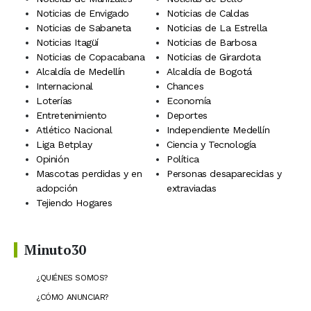
Noticias de Envigado
Noticias de Caldas
Noticias de Sabaneta
Noticias de La Estrella
Noticias Itagüí
Noticias de Barbosa
Noticias de Copacabana
Noticias de Girardota
Alcaldía de Medellín
Alcaldía de Bogotá
Internacional
Chances
Loterías
Economía
Entretenimiento
Deportes
Atlético Nacional
Independiente Medellín
Liga Betplay
Ciencia y Tecnología
Opinión
Política
Mascotas perdidas y en
Personas desaparecidas y
adopción
extraviadas
Tejiendo Hogares
Minuto30
¿QUIÉNES SOMOS?
¿CÓMO ANUNCIAR?