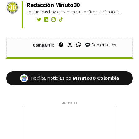
Redacción Minuto30
Lo que leas hoy en Minuto30... Mañana será noticia.
Compartir en Facebook
Compartir en X (Twitter)
Compartir en WhatsApp
Comentarios
Compartir:
Reciba noticias de
Minuto30 Colombia
ANUNCIO