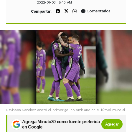
2022-01-03 | 8:40 AM
Compartir en Facebook
Compartir en X (Twitter)
Compartir en WhatsApp
Comentarios
Compartir:
Davinson Sanchez anotó el primer gol colombiano en el fútbol mundial
Agrega Minuto30 como fuente preferida
Agregar
en Google