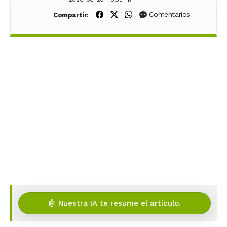
Compartir en Facebook
Compartir en X (Twitter)
Compartir en WhatsApp
Comentarios
Compartir:
🤖 Nuestra IA te resume el artículo.