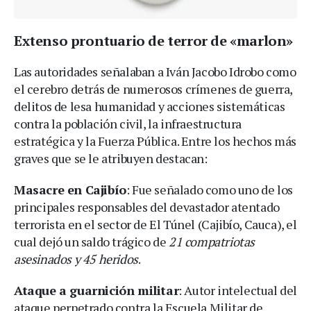
Extenso prontuario de terror de «marlon»
Las autoridades señalaban a Iván Jacobo Idrobo como
el cerebro detrás de numerosos crímenes de guerra,
delitos de lesa humanidad y acciones sistemáticas
contra la población civil, la infraestructura
estratégica y la Fuerza Pública. Entre los hechos más
graves que se le atribuyen destacan:
Masacre en Cajibío
: Fue señalado como uno de los
principales responsables del devastador atentado
terrorista en el sector de El Túnel (Cajibío, Cauca), el
cual dejó un saldo trágico de
21 compatriotas
asesinados y 45 heridos
.
Ataque a guarnición militar
: Autor intelectual del
ataque perpetrado contra la Escuela Militar de