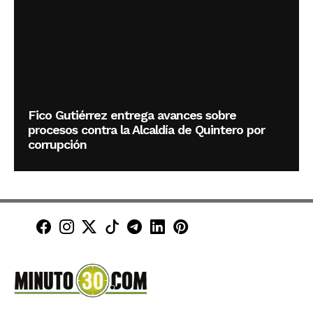
Fico Gutiérrez entrega avances sobre
procesos contra la Alcaldía de Quintero por
corrupción
Minuto30 en Facebook
Minuto30 en Instagram
Minuto30 en X (Twitter)
Minuto30 en TikTok
Canal de Minuto30 en T
Minuto30 en LinkedIn
Minuto30 en Pinte