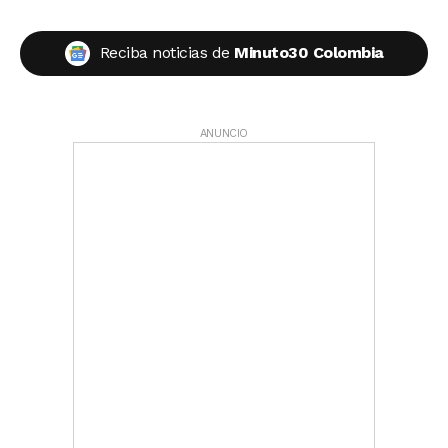
Reciba noticias de
Minuto30 Colombia
ANUNCIO