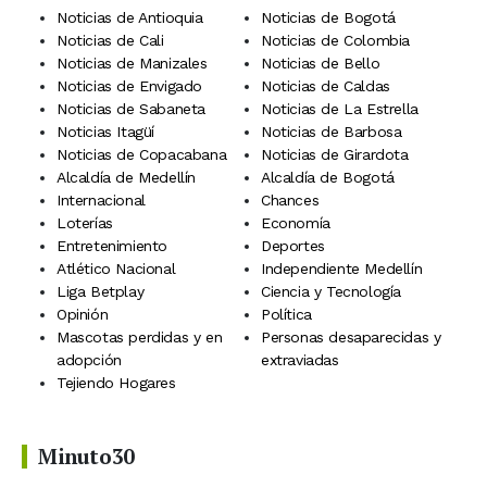
Noticias de Antioquia
Noticias de Bogotá
Noticias de Cali
Noticias de Colombia
Noticias de Manizales
Noticias de Bello
Noticias de Envigado
Noticias de Caldas
Noticias de Sabaneta
Noticias de La Estrella
Noticias Itagüí
Noticias de Barbosa
Noticias de Copacabana
Noticias de Girardota
Alcaldía de Medellín
Alcaldía de Bogotá
Internacional
Chances
Loterías
Economía
Entretenimiento
Deportes
Atlético Nacional
Independiente Medellín
Liga Betplay
Ciencia y Tecnología
Opinión
Política
Mascotas perdidas y en
Personas desaparecidas y
adopción
extraviadas
Tejiendo Hogares
Minuto30