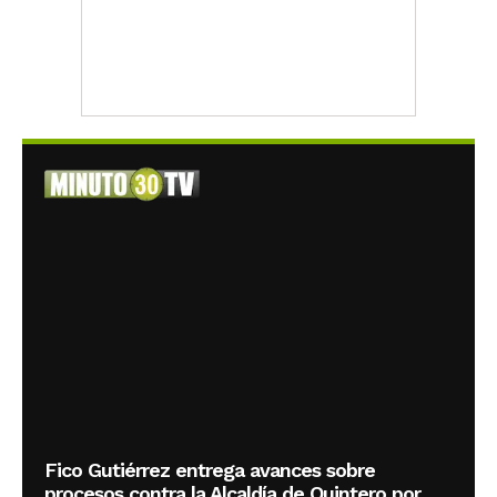
Fico Gutiérrez entrega avances sobre
procesos contra la Alcaldía de Quintero por