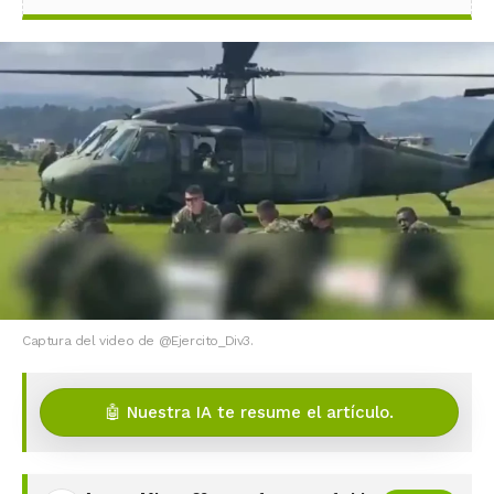
Captura del video de @Ejercito_Div3.
🤖 Nuestra IA te resume el artículo.