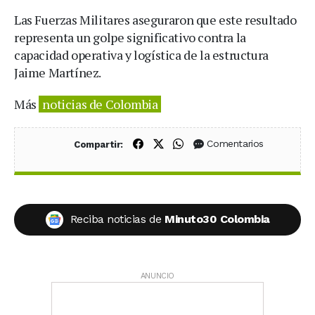
Las Fuerzas Militares aseguraron que este resultado
representa un golpe significativo contra la
capacidad operativa y logística de la estructura
Jaime Martínez.
Más
noticias de Colombia
Compartir en Facebook
Compartir en X (Twitter)
Compartir en WhatsApp
Comentarios
Compartir:
Reciba noticias de
Minuto30 Colombia
ANUNCIO