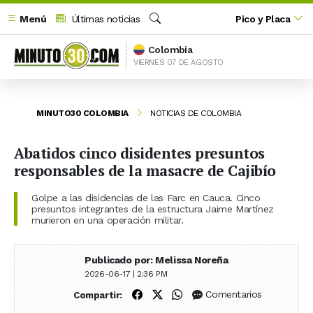
Menú
Últimas noticias
Pico y Placa
Buscar
Colombia
VIERNES 07 DE AGOSTO
MINUTO30 COLOMBIA
NOTICIAS DE COLOMBIA
Abatidos cinco disidentes presuntos
responsables de la masacre de Cajibío
Golpe a las disidencias de las Farc en Cauca. Cinco
presuntos integrantes de la estructura Jaime Martínez
murieron en una operación militar.
Publicado por: Melissa Noreña
2026-06-17 | 2:36 PM
Compartir en Facebook
Compartir en X (Twitter)
Compartir en WhatsApp
Comentarios
Compartir: