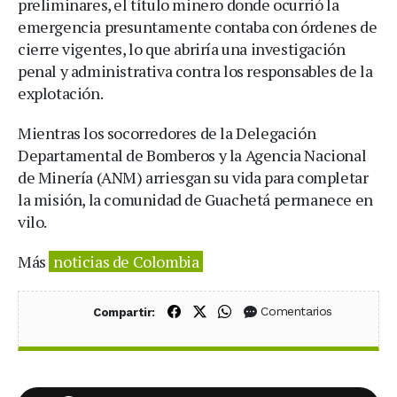
preliminares, el título minero donde ocurrió la
emergencia presuntamente contaba con órdenes de
cierre vigentes, lo que abriría una investigación
penal y administrativa contra los responsables de la
explotación.
Mientras los socorredores de la Delegación
Departamental de Bomberos y la Agencia Nacional
de Minería (ANM) arriesgan su vida para completar
la misión, la comunidad de Guachetá permanece en
vilo.
Más
noticias de Colombia
Compartir en Facebook
Compartir en X (Twitter)
Compartir en WhatsApp
Comentarios
Compartir: