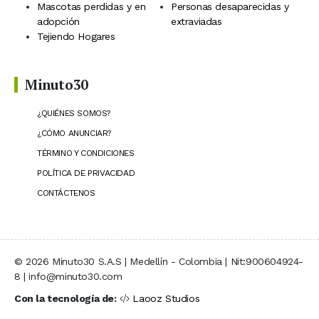
Mascotas perdidas y en
Personas desaparecidas y
adopción
extraviadas
Tejiendo Hogares
Minuto30
¿QUIÉNES SOMOS?
¿CÓMO ANUNCIAR?
TÉRMINO Y CONDICIONES
POLÍTICA DE PRIVACIDAD
CONTÁCTENOS
© 2026 Minuto30 S.A.S | Medellín - Colombia | Nit:900604924-
8 | info@minuto30.com
Con la tecnología de:
Laooz Studios