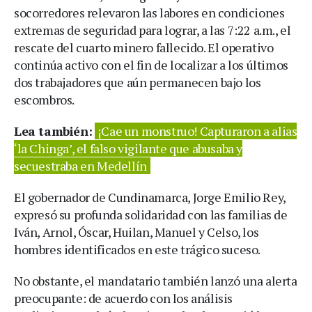
socorredores relevaron las labores en condiciones
extremas de seguridad para lograr, a las 7:22 a.m., el
rescate del cuarto minero fallecido. El operativo
continúa activo con el fin de localizar a los últimos
dos trabajadores que aún permanecen bajo los
escombros.
Lea también:
¡Cae un monstruo! Capturaron a alias
‘la Chinga’, el falso vigilante que abusaba y
secuestraba en Medellín
El gobernador de Cundinamarca, Jorge Emilio Rey,
expresó su profunda solidaridad con las familias de
Iván, Arnol, Óscar, Huilan, Manuel y Celso, los
hombres identificados en este trágico suceso.
No obstante, el mandatario también lanzó una alerta
preocupante: de acuerdo con los análisis