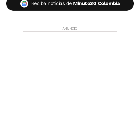
Reciba noticias de
Minuto30 Colombia
ANUNCIO