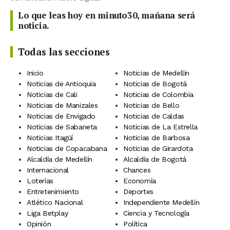
Lo que leas hoy en minuto30, mañana será
noticia.
Todas las secciones
Inicio
Noticias de Medellín
Noticias de Antioquia
Noticias de Bogotá
Noticias de Cali
Noticias de Colombia
Noticias de Manizales
Noticias de Bello
Noticias de Envigado
Noticias de Caldas
Noticias de Sabaneta
Noticias de La Estrella
Noticias Itagüí
Noticias de Barbosa
Noticias de Copacabana
Noticias de Girardota
Alcaldía de Medellín
Alcaldía de Bogotá
Internacional
Chances
Loterías
Economía
Entretenimiento
Deportes
Atlético Nacional
Independiente Medellín
Liga Betplay
Ciencia y Tecnología
Opinión
Política