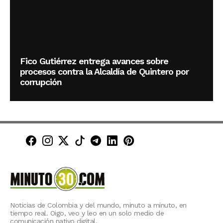
Fico Gutiérrez entrega avances sobre
procesos contra la Alcaldía de Quintero por
corrupción
Minuto30 en Facebook
Minuto30 en Instagram
Minuto30 en X (Twitter)
Minuto30 en TikTok
Canal de Minuto30 en T
Minuto30 en LinkedIn
Minuto30 en Pinte
Noticias de Colombia y del mundo, minuto a minuto, en
tiempo real. Oigo, veo y leo en un solo medio de
comunicación nativo digital.