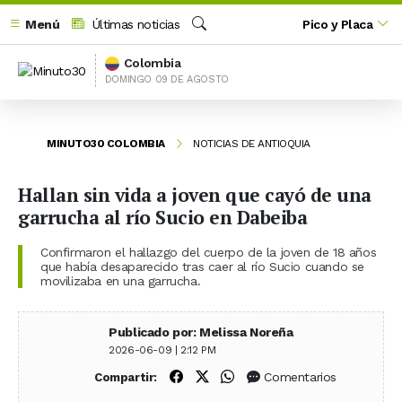
Menú
Últimas noticias
Pico y Placa
Buscar
Colombia
DOMINGO 09 DE AGOSTO
MINUTO30 COLOMBIA
NOTICIAS DE ANTIOQUIA
Hallan sin vida a joven que cayó de una
garrucha al río Sucio en Dabeiba
Confirmaron el hallazgo del cuerpo de la joven de 18 años
que había desaparecido tras caer al río Sucio cuando se
movilizaba en una garrucha.
Publicado por: Melissa Noreña
2026-06-09 | 2:12 PM
Compartir en Facebook
Compartir en X (Twitter)
Compartir en WhatsApp
Comentarios
Compartir: