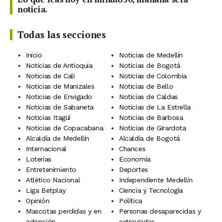
noticia.
Todas las secciones
Inicio
Noticias de Medellín
Noticias de Antioquia
Noticias de Bogotá
Noticias de Cali
Noticias de Colombia
Noticias de Manizales
Noticias de Bello
Noticias de Envigado
Noticias de Caldas
Noticias de Sabaneta
Noticias de La Estrella
Noticias Itagüí
Noticias de Barbosa
Noticias de Copacabana
Noticias de Girardota
Alcaldía de Medellín
Alcaldía de Bogotá
Internacional
Chances
Loterías
Economía
Entretenimiento
Deportes
Atlético Nacional
Independiente Medellín
Liga Betplay
Ciencia y Tecnología
Opinión
Política
Mascotas perdidas y en
Personas desaparecidas y
adopción
extraviadas