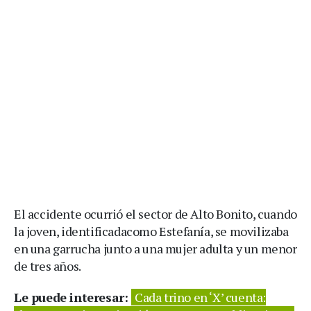
El accidente ocurrió el sector de Alto Bonito, cuando
la joven, identificadacomo Estefanía, se movilizaba
en una garrucha junto a una mujer adulta y un menor
de tres años.
Le puede interesar:
Cada trino en ‘X’ cuenta: