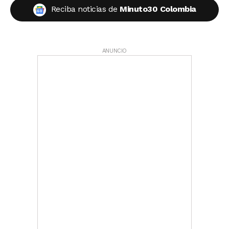
Reciba noticias de
Minuto30 Colombia
ANUNCIO