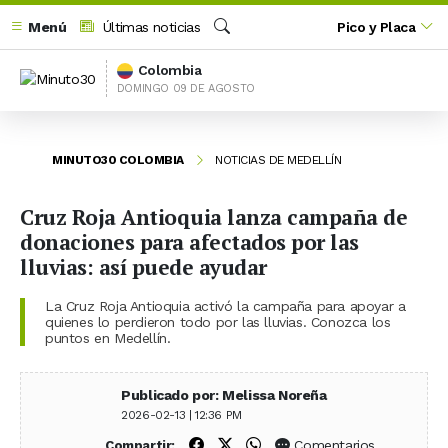
Menú
Últimas noticias
Pico y Placa
Buscar
Colombia
DOMINGO 09 DE AGOSTO
MINUTO30 COLOMBIA
NOTICIAS DE MEDELLÍN
Cruz Roja Antioquia lanza campaña de
donaciones para afectados por las
lluvias: así puede ayudar
La Cruz Roja Antioquia activó la campaña para apoyar a
quienes lo perdieron todo por las lluvias. Conozca los
puntos en Medellín.
Publicado por: Melissa Noreña
2026-02-13 | 12:36 PM
Compartir en Facebook
Compartir en X (Twitter)
Compartir en WhatsApp
Comentarios
Compartir: