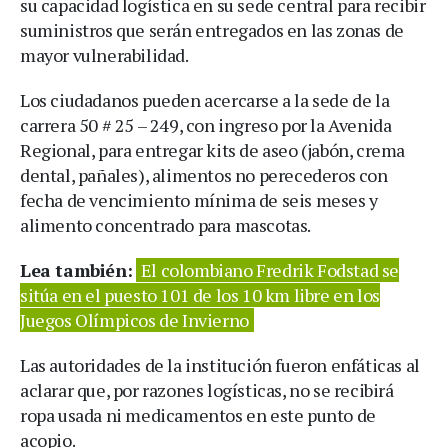
su capacidad logística en su sede central para recibir
suministros que serán entregados en las zonas de
mayor vulnerabilidad.
Los ciudadanos pueden acercarse a la sede de la
carrera 50 # 25 – 249, con ingreso por la Avenida
Regional, para entregar kits de aseo (jabón, crema
dental, pañales), alimentos no perecederos con
fecha de vencimiento mínima de seis meses y
alimento concentrado para mascotas.
Lea también:
El colombiano Fredrik Fodstad se
sitúa en el puesto 101 de los 10 km libre en los
Juegos Olímpicos de Invierno
Las autoridades de la institución fueron enfáticas al
aclarar que, por razones logísticas, no se recibirá
ropa usada ni medicamentos en este punto de
acopio.