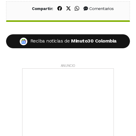
Compartir en Facebook
Compartir en X (Twitter)
Compartir en WhatsApp
Comentarios
Compartir:
Reciba noticias de
Minuto30 Colombia
ANUNCIO