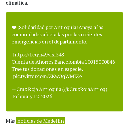
climática.
❤️ ¡Solidaridad por Antioquia! Apoya a las
comunidades afectadas por las recientes
emergencias en el departamento.
https://t.co/h49vlxi548
Cuenta de Ahorros Bancolombia 10015000846
Trae tus donaciones en especie.
pic.twitter.com/ZKwOqWMlZe
— Cruz Roja Antioquia (@CruzRojaAntioq)
February 12, 2026
Más
noticias de Medellín