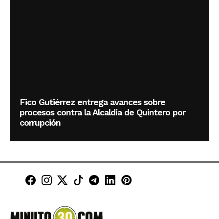
Fico Gutiérrez entrega avances sobre
procesos contra la Alcaldía de Quintero por
corrupción
Minuto30 en Facebook
Minuto30 en Instagram
Minuto30 en X (Twitter)
Minuto30 en TikTok
Canal de Minuto30 en T
Minuto30 en LinkedIn
Minuto30 en Pinte