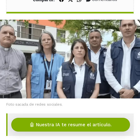
Foto sacada de redes sociales.
🤖 Nuestra IA te resume el artículo.