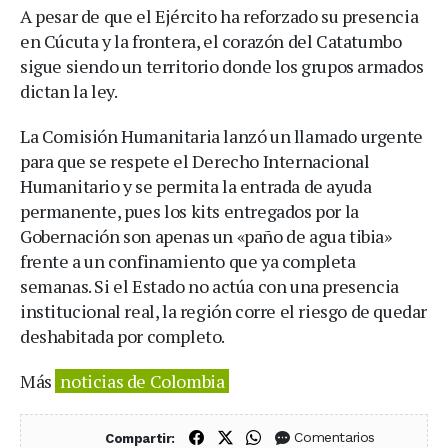
A pesar de que el Ejército ha reforzado su presencia
en Cúcuta y la frontera, el corazón del Catatumbo
sigue siendo un territorio donde los grupos armados
dictan la ley.
La Comisión Humanitaria lanzó un llamado urgente
para que se respete el Derecho Internacional
Humanitario y se permita la entrada de ayuda
permanente, pues los kits entregados por la
Gobernación son apenas un «paño de agua tibia»
frente a un confinamiento que ya completa
semanas. Si el Estado no actúa con una presencia
institucional real, la región corre el riesgo de quedar
deshabitada por completo.
Más
noticias de Colombia
Compartir en Facebook
Compartir en X (Twitter)
Compartir en WhatsApp
Comentarios
Compartir: