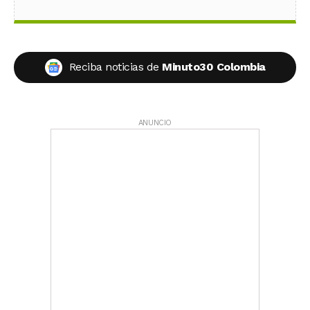
Reciba noticias de
Minuto30 Colombia
ANUNCIO