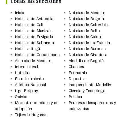
Todas las secciones
Inicio
Noticias de Medellín
Noticias de Antioquia
Noticias de Bogotá
Noticias de Cali
Noticias de Colombia
Noticias de Manizales
Noticias de Bello
Noticias de Envigado
Noticias de Caldas
Noticias de Sabaneta
Noticias de La Estrella
Noticias Itagüí
Noticias de Barbosa
Noticias de Copacabana
Noticias de Girardota
Alcaldía de Medellín
Alcaldía de Bogotá
Internacional
Chances
Loterías
Economía
Entretenimiento
Deportes
Atlético Nacional
Independiente Medellín
Liga Betplay
Ciencia y Tecnología
Opinión
Política
Mascotas perdidas y en
Personas desaparecidas y
adopción
extraviadas
Tejiendo Hogares