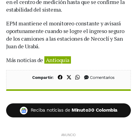
en el centro de medición hasta que se confirme la
estabilidad del sistema.
EPM mantiene el monitoreo constante y avisará
oportunamente cuando se logre el ingreso seguro
de los camiones a las estaciones de Necoclí y San
Juan de Urabá.
Más noticias de
Antioquia
Compartir en Facebook
Compartir en X (Twitter)
Compartir en WhatsApp
Comentarios
Compartir:
Reciba noticias de
Minuto30 Colombia
ANUNCIO