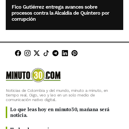
Fico Gutiérrez entrega avances sobre
procesos contra la Alcaldía de Quintero por
corrupción
Minuto30 en Facebook
Minuto30 en Instagram
Minuto30 en X (Twitter)
Minuto30 en TikTok
Canal de Minuto30 en T
Minuto30 en LinkedIn
Minuto30 en Pinte
Noticias de Colombia y del mundo, minuto a minuto, en
tiempo real. Oigo, veo y leo en un solo medio de
comunicación nativo digital.
Lo que leas hoy en minuto30, mañana será
noticia.