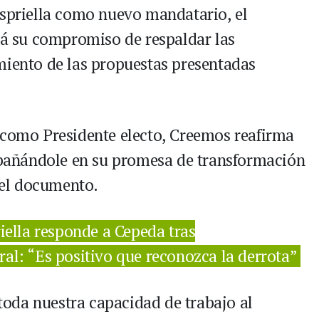
Espriella como nuevo mandatario, el
 su compromiso de respaldar las
miento de las propuestas presentadas
 como Presidente electo, Creemos reafirma
añándole en su promesa de transformación
n el documento.
iella responde a Cepeda tras
ral: “Es positivo que reconozca la derrota”
oda nuestra capacidad de trabajo al