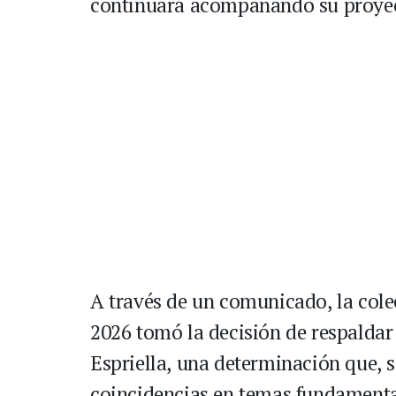
continuará acompañando su proyect
A través de un comunicado, la cole
2026 tomó la decisión de respaldar 
Espriella, una determinación que, s
coincidencias en temas fundamental