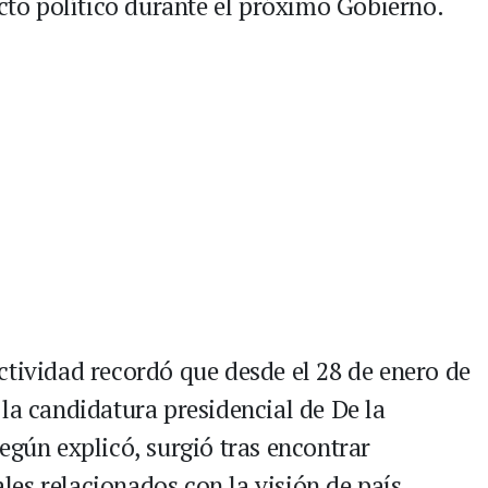
o político durante el próximo Gobierno.
ctividad recordó que desde el 28 de enero de
la candidatura presidencial de De la
egún explicó, surgió tras encontrar
es relacionados con la visión de país.