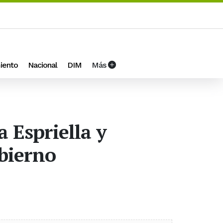
iento
Nacional
DIM
Más
a Espriella y
bierno