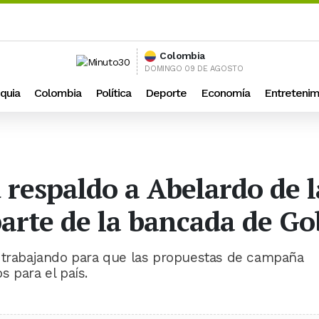
Colombia
DOMINGO 09 DE AGOSTO
quia
Colombia
Política
Deporte
Economía
Entretenim
 respaldo a Abelardo de l
arte de la bancada de Go
á trabajando para que las propuestas de campaña
 para el país.