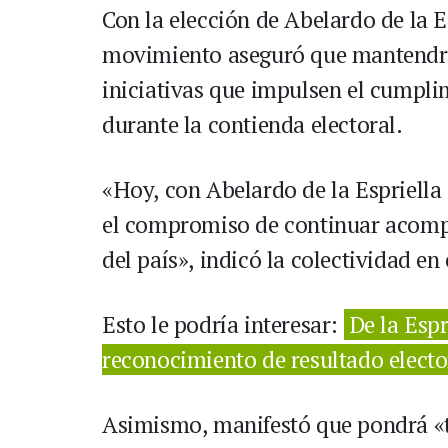
Con la elección de Abelardo de la 
movimiento aseguró que mantendrá
iniciativas que impulsen el cumpli
durante la contienda electoral.
«Hoy, con Abelardo de la Espriella
el compromiso de continuar acomp
del país», indicó la colectividad e
Esto le podría interesar:
De la Espr
reconocimiento de resultado electo
Asimismo, manifestó que pondrá «t