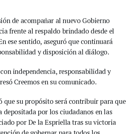
sión de acompañar al nuevo Gobierno
ia frente al respaldo brindado desde el
 En ese sentido, aseguró que continuará
onsabilidad y disposición al diálogo.
 con independencia, responsabilidad y
presó Creemos en su comunicado.
ó que su propósito será contribuir para que
a depositada por los ciudadanos en las
ado por De la Espriella tras su victoria
ntención de gobernar para todos los