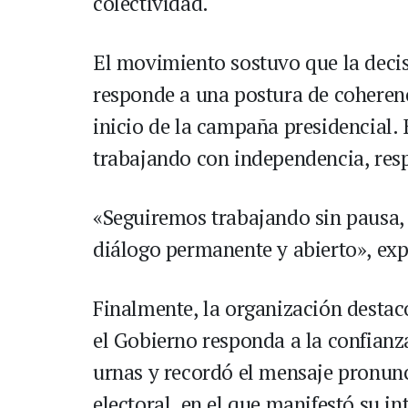
colectividad.
El movimiento sostuvo que la deci
responde a una postura de coherenc
inicio de la campaña presidencial.
trabajando con independencia, resp
«Seguiremos trabajando sin pausa,
diálogo permanente y abierto», ex
Finalmente, la organización destac
el Gobierno responda a la confianz
urnas y recordó el mensaje pronunci
electoral, en el que manifestó su i