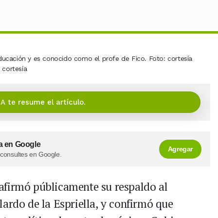
 cortesía
IA te resume el artículo.
a en Google
Agregar
 consultes en Google.
afirmó públicamente su respaldo al
ardo de la Espriella, y confirmó que