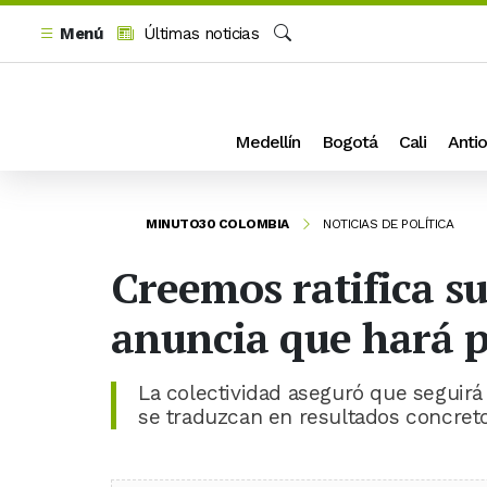
Menú
Últimas noticias
Buscar
Medellín
Bogotá
Cali
Antio
MINUTO30 COLOMBIA
NOTICIAS DE POLÍTICA
Creemos ratifica su
anuncia que hará p
La colectividad aseguró que seguir
se traduzcan en resultados concretos