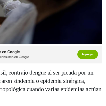
a en Google
Agregar
 consultes en Google.
sil, contrajo dengue al ser picada por un
icaron sindemia o epidemia sinérgica,
tropológica cuando varias epidemias actúan