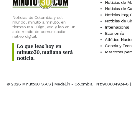
Noticias de M
Noticias de C
Noticias Itagüí
Noticias de Colombia y del
Noticias de Gi
mundo, minuto a minuto, en
tiempo real. Oigo, veo y leo en un
Internacional
solo medio de comunicación
Economía
nativo digital.
Atlético Nacio
Lo que leas hoy en
Ciencia y Tecn
minuto30, mañana será
Mascotas perd
noticia.
© 2026 Minuto30 S.A.S | Medellín - Colombia | Nit:900604924-8