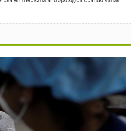
e usa en medicina antropológica cuando varias