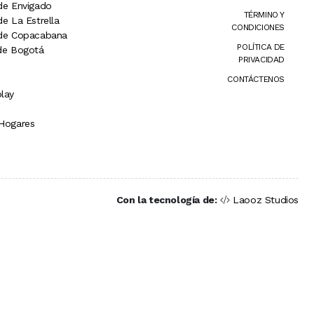
 de Envigado
TÉRMINO Y
de La Estrella
CONDICIONES
 de Copacabana
POLÍTICA DE
 de Bogotá
PRIVACIDAD
CONTÁCTENOS
lay
 Hogares
Con la tecnología de:
Laooz Studios