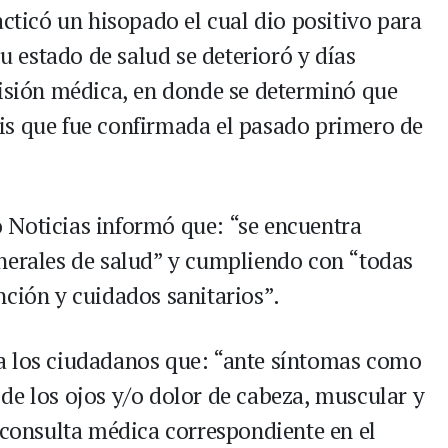
acticó un hisopado el cual dio positivo para
estado de salud se deterioró y días
visión médica, en donde se determinó que
is que fue confirmada el pasado primero de
 Noticias informó que: “se encuentra
nerales de salud” y cumpliendo con “todas
nción y cuidados sanitarios”.
tó a los ciudadanos que: “ante síntomas como
de los ojos y/o dolor de cabeza, muscular y
a consulta médica correspondiente en el