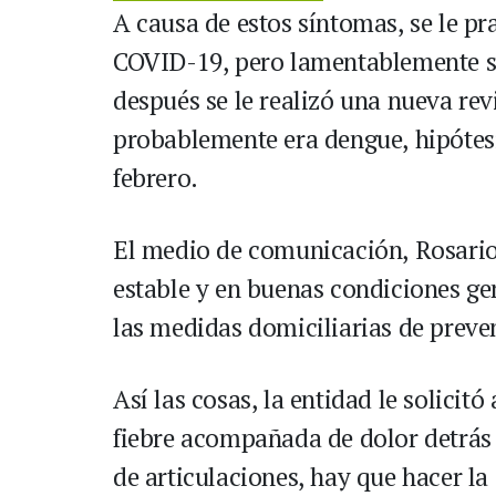
A causa de estos síntomas, se le pr
COVID-19, pero lamentablemente su 
después se le realizó una nueva re
probablemente era dengue, hipótes
febrero.
El medio de comunicación, Rosario
estable y en buenas condiciones ge
las medidas domiciliarias de preve
Así las cosas, la entidad le solici
fiebre acompañada de dolor detrás 
de articulaciones, hay que hacer l