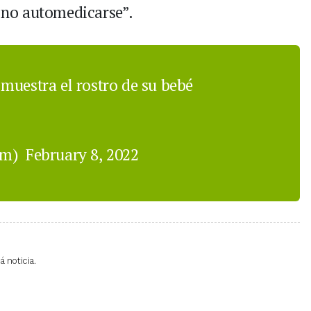
y no automedicarse”.
muestra el rostro de su bebé
om)
February 8, 2022
 noticia.