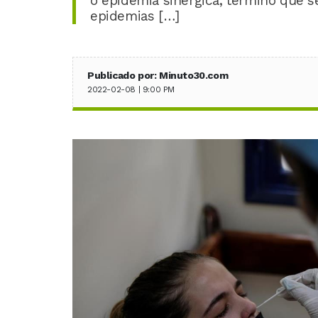
o epidemia sinérgica, término que s
epidemias […]
Publicado por: Minuto30.com
2022-02-08 | 9:00 PM