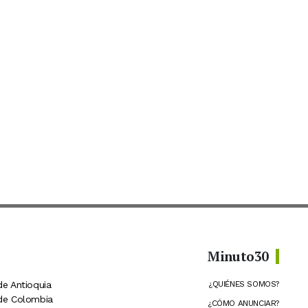
Minuto30
de Antioquia
¿QUIÉNES SOMOS?
 de Colombia
¿CÓMO ANUNCIAR?