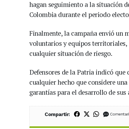
hagan seguimiento a la situación de
Colombia durante el periodo electo
Finalmente, la campaña envió un m
voluntarios y equipos territorial
cualquier situación de riesgo.
Defensores de la Patria indicó qu
cualquier hecho que considere una 
garantías para el desarrollo de sus 
Compartir en Fac
Compartir en X
Compartir
Compartir:
Comentar