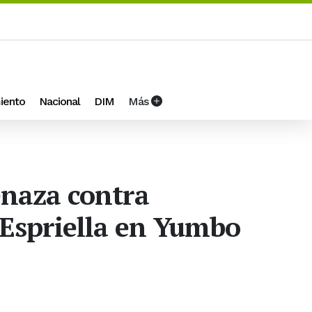
iento
Nacional
DIM
Más
enaza contra
Espriella en Yumbo