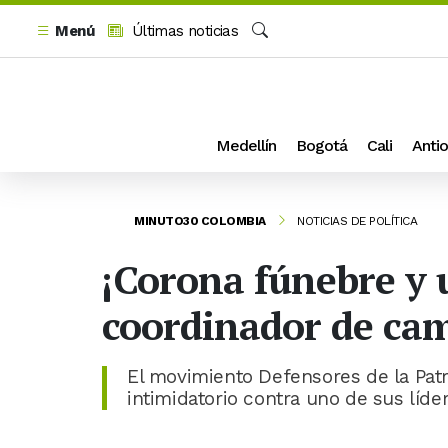
Menú
Últimas noticias
Buscar
Medellín
Bogotá
Cali
Antio
MINUTO30 COLOMBIA
NOTICIAS DE POLÍTICA
¡Corona fúnebre y
coordinador de ca
El movimiento Defensores de la Patr
intimidatorio contra uno de sus líder