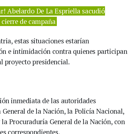
ar! Abelardo De La Espriella sacudió
o cierre de campaña
ria, estas situaciones estarían
n e intimidación contra quienes participan
al proyecto presidencial.
ción inmediata de las autoridades
 General de la Nación, la Policía Nacional,
 la Procuraduría General de la Nación, con
nes correspondientes.