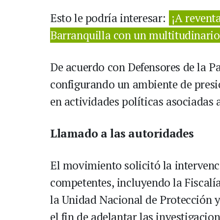
Esto le podría interesar:
¡A revent
Barranquilla con un multitudinari
De acuerdo con Defensores de la Pat
configurando un ambiente de presió
en actividades políticas asociadas 
Llamado a las autoridades
El movimiento solicitó la interven
competentes, incluyendo la Fiscalía
la Unidad Nacional de Protección y
el fin de adelantar las investigacio