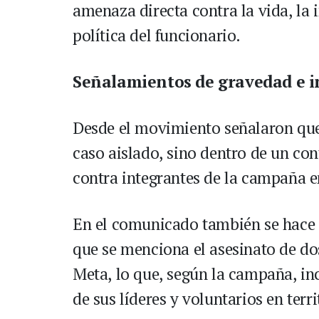
amenaza directa contra la vida, la i
política del funcionario.
Señalamientos de gravedad e i
Desde el movimiento señalaron que
caso aislado, sino dentro de un co
contra integrantes de la campaña en
En el comunicado también se hace r
que se menciona el asesinato de do
Meta, lo que, según la campaña, in
de sus líderes y voluntarios en terr