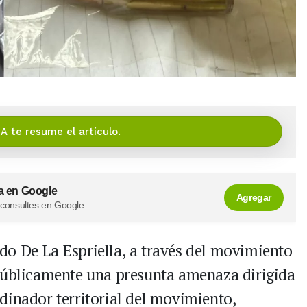
IA te resume el artículo.
a en Google
Agregar
 consultes en Google.
o De La Espriella, a través del movimiento
 públicamente una presunta amenaza dirigida
dinador territorial del movimiento,