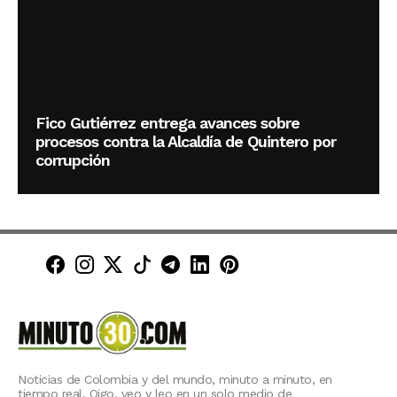
Fico Gutiérrez entrega avances sobre
procesos contra la Alcaldía de Quintero por
corrupción
Minuto30 en Facebook
Minuto30 en Instagram
Minuto30 en X (Twitter)
Minuto30 en TikTok
Canal de Minuto30 en T
Minuto30 en LinkedIn
Minuto30 en Pinte
Noticias de Colombia y del mundo, minuto a minuto, en
tiempo real. Oigo, veo y leo en un solo medio de