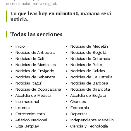
comunicación nativo digital.
Lo que leas hoy en minuto30, mañana será
noticia.
Todas las secciones
Inicio
Noticias de Medellín
Noticias de Antioquia
Noticias de Bogotá
Noticias de Cali
Noticias de Colombia
Noticias de Manizales
Noticias de Bello
Noticias de Envigado
Noticias de Caldas
Noticias de Sabaneta
Noticias de La Estrella
Noticias Itagüí
Noticias de Barbosa
Noticias de Copacabana
Noticias de Girardota
Alcaldía de Medellín
Alcaldía de Bogotá
Internacional
Chances
Loterías
Economía
Entretenimiento
Deportes
Atlético Nacional
Independiente Medellín
Liga Betplay
Ciencia y Tecnología