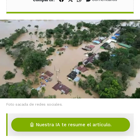
Foto sacada de redes sociales.
🤖 Nuestra IA te resume el artículo.