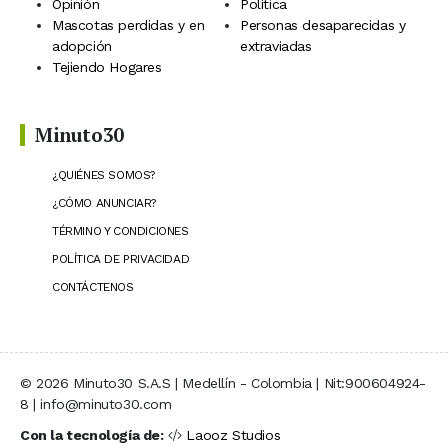
Opinión
Política
Mascotas perdidas y en
Personas desaparecidas y
adopción
extraviadas
Tejiendo Hogares
Minuto30
¿QUIÉNES SOMOS?
¿CÓMO ANUNCIAR?
TÉRMINO Y CONDICIONES
POLÍTICA DE PRIVACIDAD
CONTÁCTENOS
© 2026 Minuto30 S.A.S | Medellín - Colombia | Nit:900604924-
8 | info@minuto30.com
Con la tecnología de:
Laooz Studios