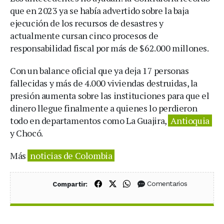
que en 2023 ya se había advertido sobre la baja
ejecución de los recursos de desastres y
actualmente cursan cinco procesos de
responsabilidad fiscal por más de $62.000 millones.
Con un balance oficial que ya deja 17 personas
fallecidas y más de 4.000 viviendas destruidas, la
presión aumenta sobre las instituciones para que el
dinero llegue finalmente a quienes lo perdieron
todo en departamentos como La Guajira,
Antioquia
y Chocó.
Más
noticias de Colombia
Compartir en Facebook
Compartir en X (Twitter)
Compartir en WhatsApp
Comentarios
Compartir: