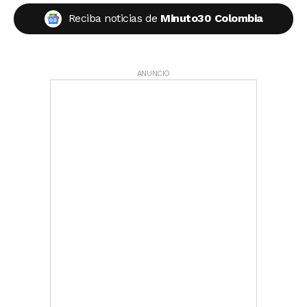
Reciba noticias de
Minuto30 Colombia
ANUNCIO