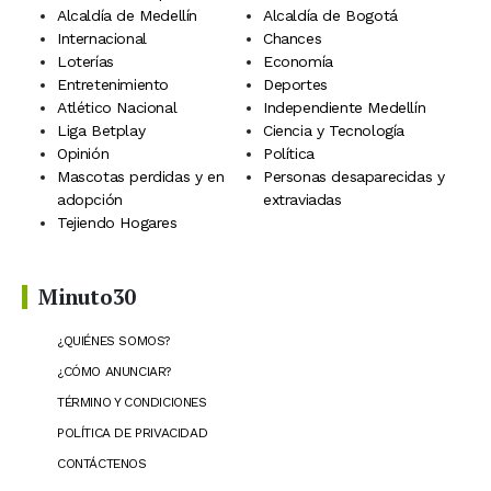
Alcaldía de Medellín
Alcaldía de Bogotá
Internacional
Chances
Loterías
Economía
Entretenimiento
Deportes
Atlético Nacional
Independiente Medellín
Liga Betplay
Ciencia y Tecnología
Opinión
Política
Mascotas perdidas y en
Personas desaparecidas y
adopción
extraviadas
Tejiendo Hogares
Minuto30
¿QUIÉNES SOMOS?
¿CÓMO ANUNCIAR?
TÉRMINO Y CONDICIONES
POLÍTICA DE PRIVACIDAD
CONTÁCTENOS