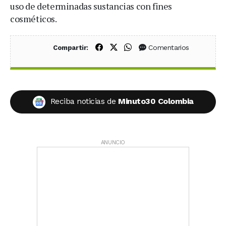
uso de determinadas sustancias con fines
cosméticos.
Compartir en Facebook
Compartir en X (Twitter)
Compartir en WhatsApp
Comentarios
Compartir:
Reciba noticias de
Minuto30 Colombia
ANUNCIO