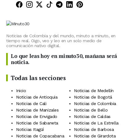
Minuto30 en Facebook
Minuto30 en Instagram
Minuto30 en X (Twitter)
Minuto30 en TikTok
Canal de Minuto30 en T
Minuto30 en LinkedIn
Minuto30 en Pinte
Noticias de Colombia y del mundo, minuto a minuto, en
tiempo real. Oigo, veo y leo en un solo medio de
comunicación nativo digital.
Lo que leas hoy en minuto30, mañana será
noticia.
Todas las secciones
Inicio
Noticias de Medellín
Noticias de Antioquia
Noticias de Bogotá
Noticias de Cali
Noticias de Colombia
Noticias de Manizales
Noticias de Bello
Noticias de Envigado
Noticias de Caldas
Noticias de Sabaneta
Noticias de La Estrella
Noticias Itagüí
Noticias de Barbosa
Noticias de Copacabana
Noticias de Girardota