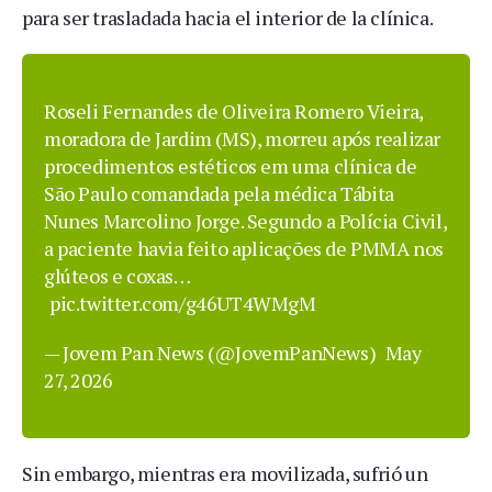
para ser trasladada hacia el interior de la clínica.
Roseli Fernandes de Oliveira Romero Vieira,
moradora de Jardim (MS), morreu após realizar
procedimentos estéticos em uma clínica de
São Paulo comandada pela médica Tábita
Nunes Marcolino Jorge. Segundo a Polícia Civil,
a paciente havia feito aplicações de PMMA nos
glúteos e coxas…
pic.twitter.com/g46UT4WMgM
— Jovem Pan News (@JovemPanNews)
May
27, 2026
Sin embargo, mientras era movilizada, sufrió un