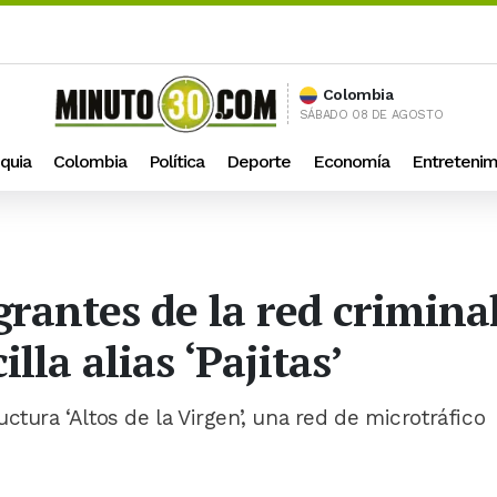
Colombia
SÁBADO 08 DE AGOSTO
quia
Colombia
Política
Deporte
Economía
Entretenim
antes de la red criminal 
lla alias ‘Pajitas’
ctura ‘Altos de la Virgen’, una red de microtráfico