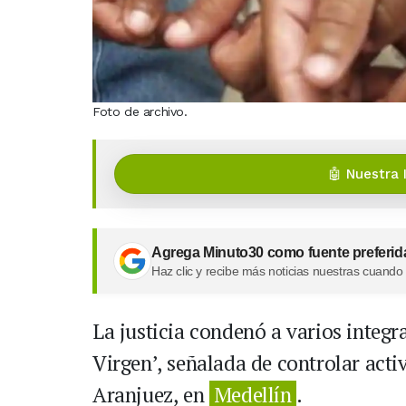
Foto de archivo.
🤖 Nuestra 
Agrega Minuto30 como fuente preferid
Haz clic y recibe más noticias nuestras cuando
La justicia condenó a varios integra
Virgen’, señalada de controlar acti
Aranjuez, en
Medellín
.