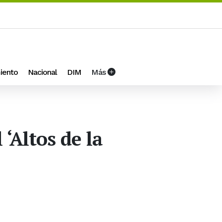
iento
Nacional
DIM
Más
‘Altos de la