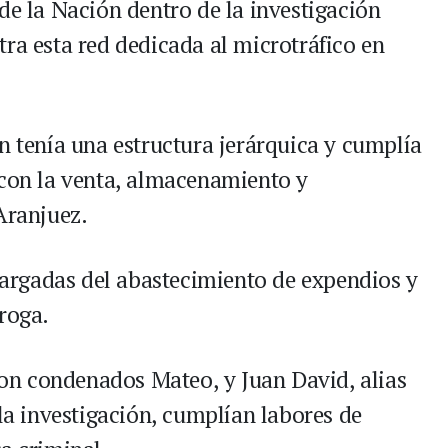
de la Nación dentro de la investigación
ra esta red dedicada al microtráfico en
n tenía una estructura jerárquica y cumplía
 con la venta, almacenamiento y
Aranjuez.
rgadas del abastecimiento de expendios y
roga.
eron condenados Mateo, y Juan David, alias
 la investigación, cumplían labores de