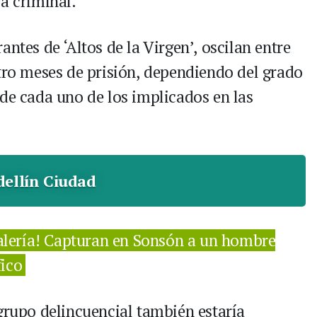
a criminal.
ntes de ‘Altos de la Virgen’, oscilan entre
atro meses de prisión, dependiendo del grado
 de cada uno de los implicados en las
ellín Ciudad
alería! Capturan en Sonsón a un hombre
fico
grupo delincuencial también estaría