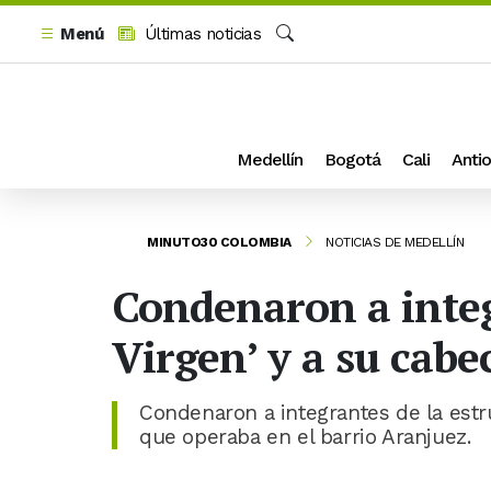
Menú
Últimas noticias
Buscar
Medellín
Bogotá
Cali
Antio
MINUTO30 COLOMBIA
NOTICIAS DE MEDELLÍN
Condenaron a integr
Virgen’ y a su cabeci
Condenaron a integrantes de la estru
que operaba en el barrio Aranjuez.