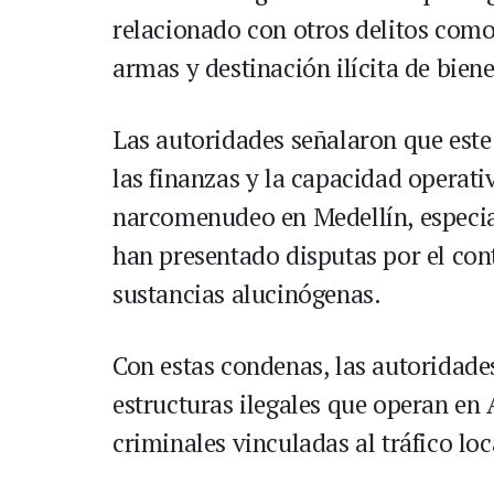
relacionado con otros delitos como 
armas y destinación ilícita de bien
Las autoridades señalaron que este 
las finanzas y la capacidad operati
narcomenudeo en Medellín, especia
han presentado disputas por el cont
sustancias alucinógenas.
Con estas condenas, las autoridades
estructuras ilegales que operan en 
criminales vinculadas al tráfico loc