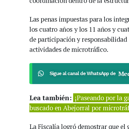
coordinación dentro de la estructur
Las penas impuestas para los integra
los cuatro años y los 11 años y cu
de participación y responsabilidad
actividades de microtráfico.
Med
Sigue al canal de WhatsApp de
Lea también:
¡Paseando por la g
buscado en Abejorral por microtrá
La Fiscalía logró demostrar que el 