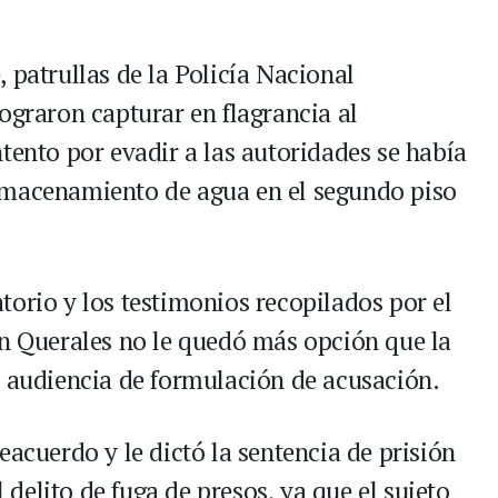
 patrullas de la Policía Nacional
ograron capturar en flagrancia al
tento por evadir a las autoridades se había
lmacenamiento de agua en el segundo piso
torio y los testimonios recopilados por el
in Querales no le quedó más opción que la
a audiencia de formulación de acusación.
eacuerdo y le dictó la sentencia de prisión
elito de fuga de presos, ya que el sujeto