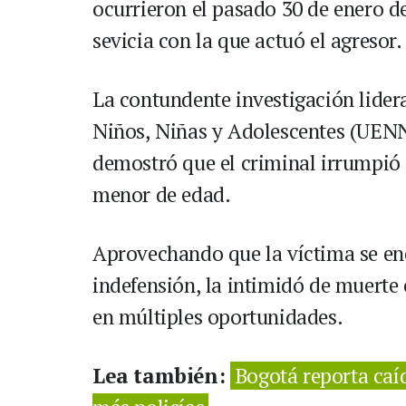
ocurrieron el pasado 30 de enero de
sevicia con la que actuó el agresor.
La contundente investigación lider
Niños, Niñas y Adolescentes (UENNA
demostró que el criminal irrumpió 
menor de edad.
Aprovechando que la víctima se en
indefensión, la intimidó de muerte
en múltiples oportunidades.
Lea también:
Bogotá reporta caí