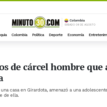
Colombia
SÁBADO 08 DE AGOSTO
quia
Colombia
Política
Deporte
Economía
Entretenim
os de cárcel hombre que 
a
 una casa en Girardota, amenazó a una adolescent
 de ella.