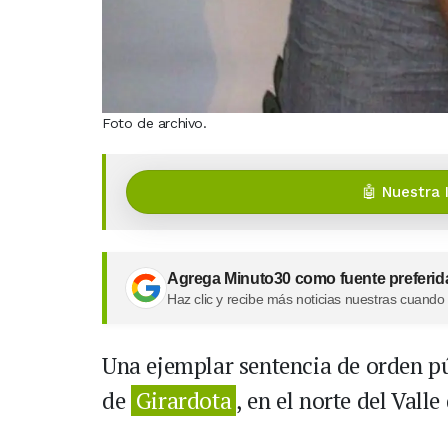
Foto de archivo.
🤖 Nuestra 
Agrega Minuto30 como fuente preferid
Haz clic y recibe más noticias nuestras cuando
Una ejemplar sentencia de orden pú
de
Girardota
, en el norte del Vall