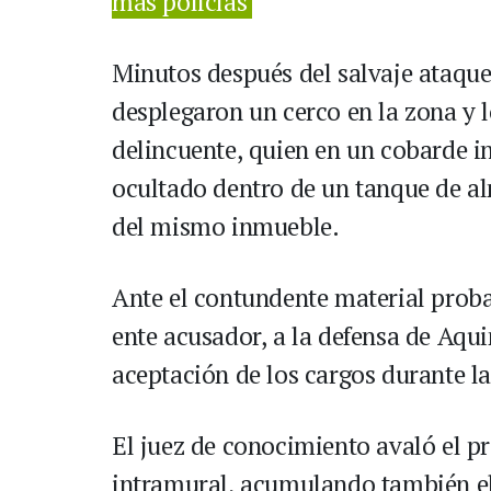
más policías
Minutos después del salvaje ataque,
desplegaron un cerco en la zona y l
delincuente, quien en un cobarde in
ocultado dentro de un tanque de a
del mismo inmueble.
Ante el contundente material proba
ente acusador, a la defensa de Aqu
aceptación de los cargos durante l
El juez de conocimiento avaló el pr
intramural, acumulando también el d