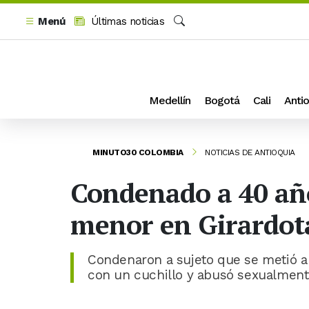
Menú
Últimas noticias
Buscar
Medellín
Bogotá
Cali
Antio
MINUTO30 COLOMBIA
NOTICIAS DE ANTIOQUIA
Condenado a 40 añ
menor en Girardot
Condenaron a sujeto que se metió a
con un cuchillo y abusó sexualmente