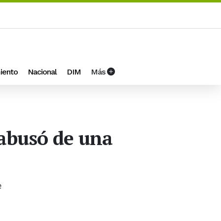
iento
Nacional
DIM
Más
abusó de una
e