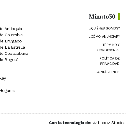
Minuto30
de Antioquia
¿QUIÉNES SOMOS?
 de Colombia
¿CÓMO ANUNCIAR?
 de Envigado
TÉRMINO Y
de La Estrella
CONDICIONES
 de Copacabana
POLÍTICA DE
 de Bogotá
PRIVACIDAD
CONTÁCTENOS
lay
 Hogares
Con la tecnología de:
Laooz Studios