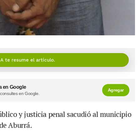
IA te resume el artículo.
a en Google
Agregar
 consultes en Google.
blico y justicia penal sacudió al municipio
e de Aburrá.