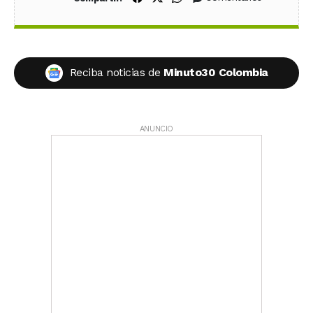
Reciba noticias de
Minuto30 Colombia
ANUNCIO