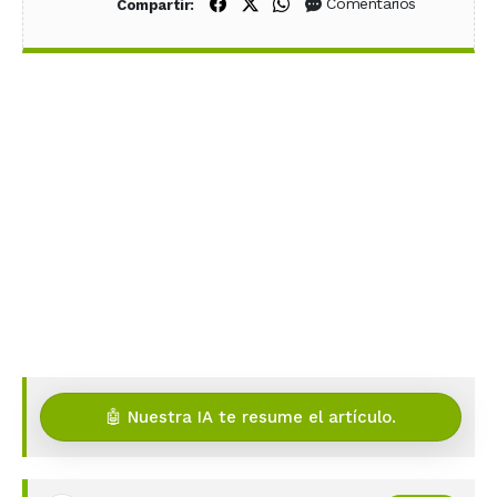
Compartir en Facebook
Compartir en X (Twitter)
Compartir en WhatsApp
Comentarios
Compartir:
🤖 Nuestra IA te resume el artículo.