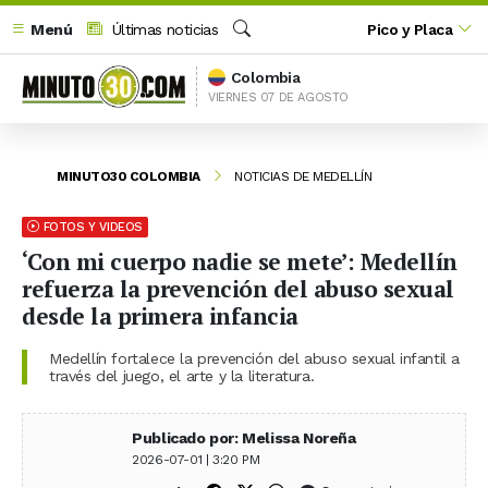
Menú
Últimas noticias
Pico y Placa
Buscar
Colombia
VIERNES 07 DE AGOSTO
MINUTO30 COLOMBIA
NOTICIAS DE MEDELLÍN
FOTOS Y VIDEOS
‘Con mi cuerpo nadie se mete’: Medellín
refuerza la prevención del abuso sexual
desde la primera infancia
Medellín fortalece la prevención del abuso sexual infantil a
través del juego, el arte y la literatura.
Publicado por: Melissa Noreña
2026-07-01 | 3:20 PM