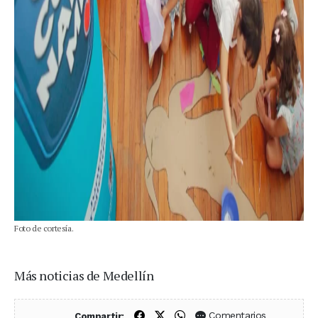
Foto de cortesía.
Más noticias de Medellín
Compartir en Facebook
Compartir en X (Twitter)
Compartir en WhatsApp
Comentarios
Compartir: