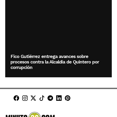
Fico Gutiérrez entrega avances sobre
procesos contra la Alcaldía de Quintero por
corrupción
Minuto30 en Facebook
Minuto30 en Instagram
Minuto30 en X (Twitter)
Minuto30 en TikTok
Canal de Minuto30 en T
Minuto30 en LinkedIn
Minuto30 en Pinte