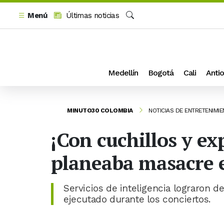
Menú
Últimas noticias
Buscar
Medellín
Bogotá
Cali
Antio
MINUTO30 COLOMBIA
NOTICIAS DE ENTRETENIMI
¡Con cuchillos y e
planeaba masacre e
Servicios de inteligencia lograron de
ejecutado durante los conciertos.