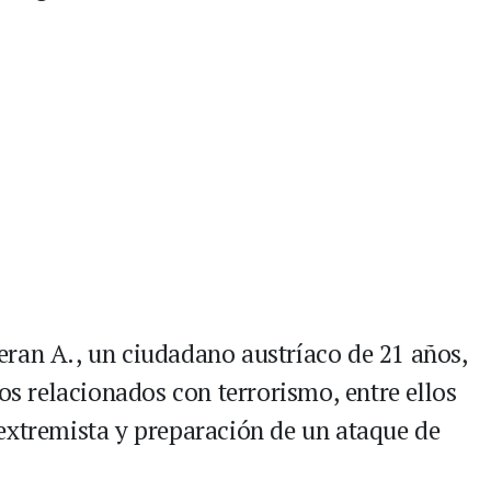
ran A., un ciudadano austríaco de 21 años,
tos relacionados con terrorismo, entre ellos
extremista y preparación de un ataque de