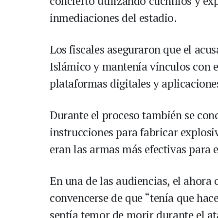
concierto utilizando cuchillos y ex
inmediaciones del estadio.
Los fiscales aseguraron que el acu
Islámico y mantenía vínculos con e
plataformas digitales y aplicacione
Durante el proceso también se con
instrucciones para fabricar explosi
eran las armas más efectivas para e
En una de las audiencias, el ahora
convencerse de que “tenía que hac
sentía temor de morir durante el a