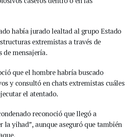
plosivos caseros dentro o en las
sado había jurado lealtad al grupo Estado
structuras extremistas a través de
s de mensajería.
oció que el hombre habría buscado
vos y consultó en chats extremistas cuáles
jecutar el atentado.
 condenado reconoció que llegó a
er la yihad”, aunque aseguró que también
taque.