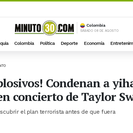
Colombia
SÁBADO 08 DE AGOSTO
quia
Colombia
Política
Deporte
Economía
Entretenim
ENTO
xplosivos! Condenan a yih
n concierto de Taylor Sw
scubrir el plan terrorista antes de que fuera