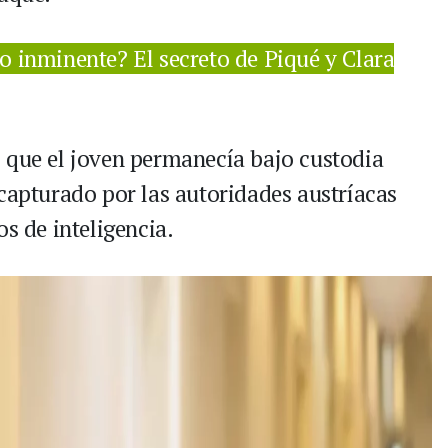
 inminente? El secreto de Piqué y Clara
 que el joven permanecía bajo custodia
 capturado por las autoridades austríacas
os de inteligencia.