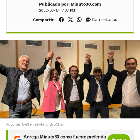
Publicado por: Minuto30.com
2022-03-13 | 7:33 PM
Compartir en Facebook
Compartir en X (Twitter)
Compartir en WhatsApp
Comentarios
Compartir:
Foto de Twitter: @AlejandroChar
Agrega Minuto30 como fuente preferida
Agregar