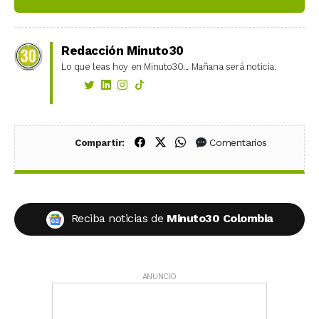
Redacción Minuto30
Lo que leas hoy en Minuto30... Mañana será noticia.
Compartir en Facebook
Compartir en X (Twitter)
Compartir en WhatsApp
Comentarios
Compartir:
Reciba noticias de
Minuto30 Colombia
ANUNCIO