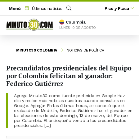
Menú
Últimas noticias
Pico y Placa
Buscar
Colombia
LUNES 10 DE AGOSTO
MINUTO30 COLOMBIA
NOTICIAS DE POLÍTICA
Precandidatos presidenciales del Equipo
por Colombia felicitan al ganador:
Federico Gutiérrez
Agrega Minuto30 como fuente preferida en Google Haz
clic y recibe más noticias nuestras cuando consultes en
Google. Agregar En las últimas horas, se conoció que el
exalcalde de Medellín, Federico Gutiérrez fue el ganador en
las elecciones de este domingo, 13 de marzo, del Equipo
por Colombia. El antioqueño venció a los precandidatos
presidenciales: […]