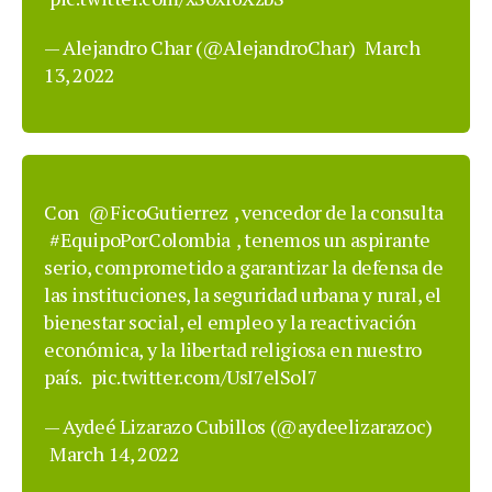
— Alejandro Char (@AlejandroChar)
March
13, 2022
Con
@FicoGutierrez
, vencedor de la consulta
#EquipoPorColombia
, tenemos un aspirante
serio, comprometido a garantizar la defensa de
las instituciones, la seguridad urbana y rural, el
bienestar social, el empleo y la reactivación
económica, y la libertad religiosa en nuestro
país.
pic.twitter.com/UsI7elSol7
— Aydeé Lizarazo Cubillos (@aydeelizarazoc)
March 14, 2022