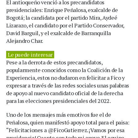
El antioqueño venció a los precandidatos
presidenciales: Enrique Peñalosa, exalcalde de
Bogotá; la candidata por el partido Mira, Aydeé
Lizarazo, el candidato por el Partido Conservador,
David Barguil, y el exalcalde de Barranquilla
Alejandro Char.
Le puede interesar
Pese a la derrota de estos precandidatos,
popularmente conocidos como la Coalición de la
Experiencia, estos no dudaron en felicitar a Fico y
expresar a través de las redes sociales unas palabras
de apoyo al nuevo candidato oficial de la derecha
para las elecciones presidenciales del 2022.
Uno de los mensajes más emotivos fue el de
Peñalosa, quien manifestó apoyo total para el paisa:
“Felicitaciones a @FicoGutierrez. ¡Vamos por esa
presidencia! Cuente con todo mi apoyo. El equipo