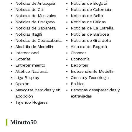
Noticias de Antioquia
Noticias de Bogotá
Noticias de Cali
Noticias de Colombia
Noticias de Manizales
Noticias de Bello
Noticias de Envigado
Noticias de Caldas
Noticias de Sabaneta
Noticias de La Estrella
Noticias Itagüí
Noticias de Barbosa
Noticias de Copacabana
Noticias de Girardota
Alcaldía de Medellín
Alcaldía de Bogotá
Internacional
Chances
Loterías
Economía
Entretenimiento
Deportes
Atlético Nacional
Independiente Medellín
Liga Betplay
Ciencia y Tecnología
Opinión
Política
Mascotas perdidas y en
Personas desaparecidas y
adopción
extraviadas
Tejiendo Hogares
Minuto30