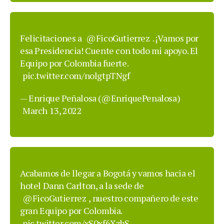
Felicitaciones a
@FicoGutierrez
. ¡Vamos por
esa Presidencia! Cuente con todo mi apoyo. El
Equipo por Colombia fuerte.
pic.twitter.com/nolgtpTNgf
— Enrique Peñalosa (@EnriquePenalosa)
March 13, 2022
Acabamos de llegar a Bogotá y vamos hacia el
hotel Dann Carlton, a la sede de
@FicoGutierrez
, nuestro compañero de este
gran Equipo por Colombia.
pic.twitter.com/xS0xf6XzbS