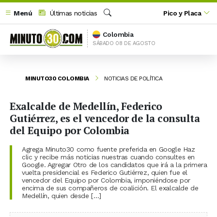
Menú
Últimas noticias
Pico y Placa
Buscar
Colombia
SÁBADO 08 DE AGOSTO
MINUTO30 COLOMBIA
NOTICIAS DE POLÍTICA
Exalcalde de Medellín, Federico
Gutiérrez, es el vencedor de la consulta
del Equipo por Colombia
Agrega Minuto30 como fuente preferida en Google Haz
clic y recibe más noticias nuestras cuando consultes en
Google. Agregar Otro de los candidatos que irá a la primera
vuelta presidencial es Federico Gutiérrez, quien fue el
vencedor del Equipo por Colombia, imponiéndose por
encima de sus compañeros de coalición. El exalcalde de
Medellín, quien desde […]