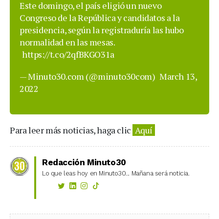
Este domingo, el país eligió un nuevo
Congreso de la República y candidatos a la
presidencia, según la registraduría las hubo
normalidad en las mesas.
https://t.co/2qfBKGO31a
— Minuto30.com (@minuto30com)
March 13,
2022
Para leer más noticias, haga clic
Aquí
Redacción Minuto30
Lo que leas hoy en Minuto30... Mañana será noticia.