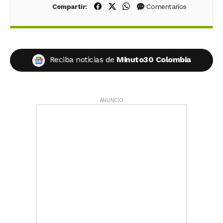
Compartir en Facebook
Compartir en X (Twitter)
Compartir en WhatsApp
Comentarios
Compartir:
Reciba noticias de
Minuto30 Colombia
ANUNCIO