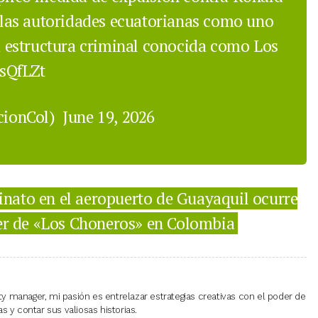
r las autoridades ecuatorianas como uno
la estructura criminal conocida como Los
sQfLZt
cionCol)
June 19, 2026
nato en el aeropuerto de Guayaquil ocurre
der de «Los Choneros» en Colombia
 manager, mi pasión es entrelazar estrategias creativas con el poder de
 y contar sus valiosas historias.