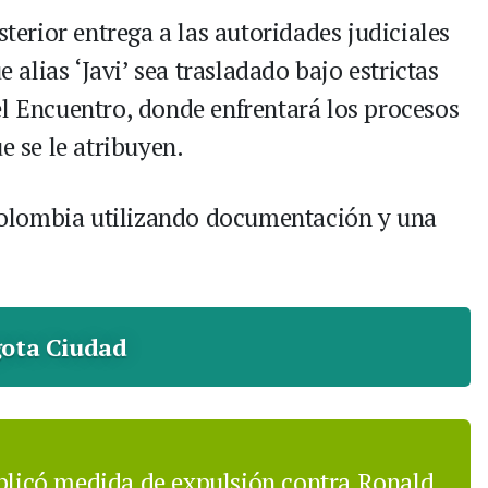
sterior entrega a las autoridades judiciales
e alias ‘Javi’ sea trasladado bajo estrictas
el Encuentro, donde enfrentará los procesos
e se le atribuyen.
n Colombia utilizando documentación y una
ota Ciudad
licó medida de expulsión contra Ronald