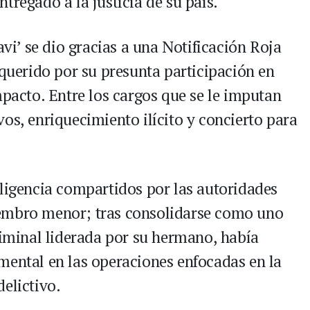
tregado a la justicia de su país.
avi’ se dio gracias a una Notificación Roja
equerido por su presunta participación en
mpacto. Entre los cargos que se le imputan
os, enriquecimiento ilícito y concierto para
eligencia compartidos por las autoridades
iembro menor; tras consolidarse como uno
riminal liderada por su hermano, había
mental en las operaciones enfocadas en la
elictivo.