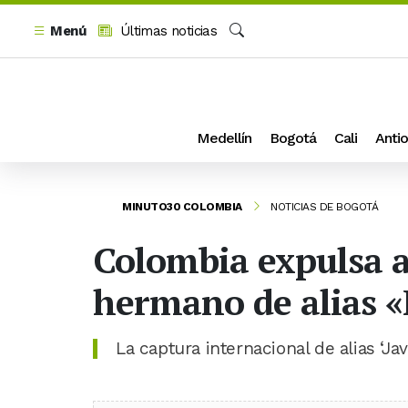
Menú
Últimas noticias
Buscar
Medellín
Bogotá
Cali
Antio
MINUTO30 COLOMBIA
NOTICIAS DE BOGOTÁ
Colombia expulsa a 
hermano de alias «
La captura internacional de alias ‘Jav