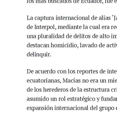
los más buscados de Ecuador, fue en
La captura internacional de alias ‘J
de Interpol, mediante la cual era r
una pluralidad de delitos de alto i
destacan homicidio, lavado de activ
delinquir.
De acuerdo con los reportes de int
ecuatorianas, Macías no era un m
de los herederos de la estructura c
asumido un rol estratégico y funda
expansión internacional del grupo d