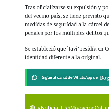
Tras oficializarse su expulsión y po
del vecino país, se tiene previsto qu
medidas de seguridad a la cárcel d
penales por los múltiples delitos qu
Se estableció que ‘Javi’ residía e
identidad diferente a la original.
Bog
Sigue al canal de WhatsApp de
🔴
#Noticia
|
@MigracionCol
ap