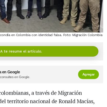
scondía en Colombia con identidad falsa. Foto: Migración Colombia
IA te resume el artículo.
a en Google
Agregar
 consultes en Google.
colombianas, a través de Migración
del territorio nacional de Ronald Macías,