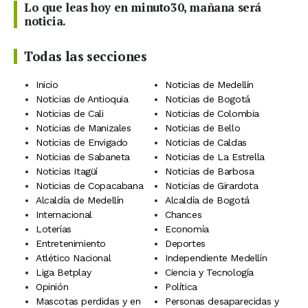
Lo que leas hoy en minuto30, mañana será
noticia.
Todas las secciones
Inicio
Noticias de Medellín
Noticias de Antioquia
Noticias de Bogotá
Noticias de Cali
Noticias de Colombia
Noticias de Manizales
Noticias de Bello
Noticias de Envigado
Noticias de Caldas
Noticias de Sabaneta
Noticias de La Estrella
Noticias Itagüí
Noticias de Barbosa
Noticias de Copacabana
Noticias de Girardota
Alcaldía de Medellín
Alcaldía de Bogotá
Internacional
Chances
Loterías
Economía
Entretenimiento
Deportes
Atlético Nacional
Independiente Medellín
Liga Betplay
Ciencia y Tecnología
Opinión
Política
Mascotas perdidas y en
Personas desaparecidas y