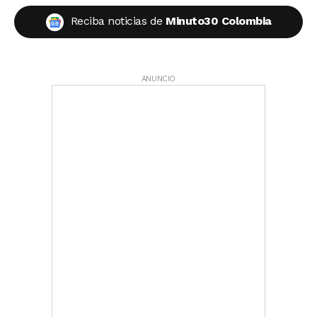
Reciba noticias de
Minuto30 Colombia
ANUNCIO