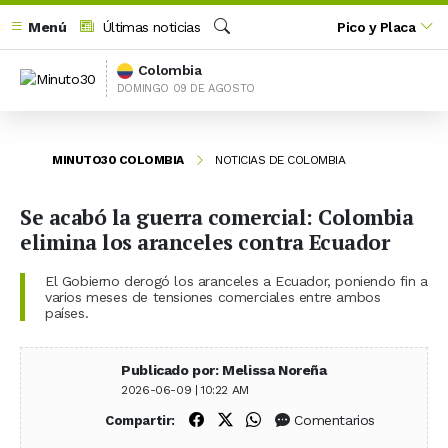
Menú
Últimas noticias
Pico y Placa
Buscar
Colombia
DOMINGO 09 DE AGOSTO
MINUTO30 COLOMBIA
NOTICIAS DE COLOMBIA
Se acabó la guerra comercial: Colombia
elimina los aranceles contra Ecuador
El Gobierno derogó los aranceles a Ecuador, poniendo fin a
varios meses de tensiones comerciales entre ambos
países.
Publicado por: Melissa Noreña
2026-06-09 | 10:22 AM
Compartir en Facebook
Compartir en X (Twitter)
Compartir en WhatsApp
Comentarios
Compartir: