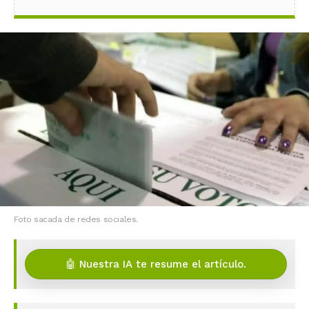
Foto sacada de redes sociales.
🤖 Nuestra IA te resume el artículo.