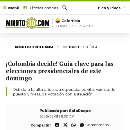
Menú
Últimas noticias
Pico y Placa
Buscar
Colombia
VIERNES 07 DE AGOSTO
MINUTO30 COLOMBIA
NOTICIAS DE POLÍTICA
¡Colombia decide! Guía clave para las
elecciones presidenciales de este
domingo
Debido a la alta afluencia esperada, es vital verificar tu
puesto y mesa de votación con antelación
Publicado por: SoloDuque
2026-05-31 | 8:00 AM
Compartir en Facebook
Compartir en X (Twitter)
Compartir en WhatsApp
Comentarios
Compartir: