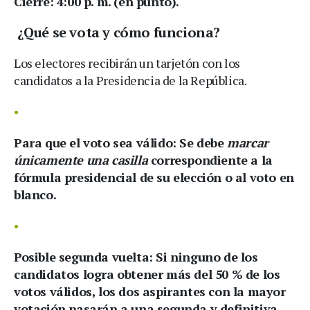
Cierre:
4:00 p. m. (en punto).
¿Qué se vota y cómo funciona?
Los electores recibirán un tarjetón con los
candidatos a la Presidencia de la República.
Para que el voto sea válido:
Se debe
marcar
únicamente una casilla
correspondiente a la
fórmula presidencial de su elección o al voto en
blanco.
Posible segunda vuelta:
Si ninguno de los
candidatos logra obtener más del 50 % de los
votos válidos, los dos aspirantes con la mayor
votación pasarán a una segunda y definitiva