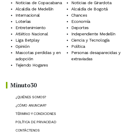
Noticias de Copacabana
Noticias de Girardota
Alcaldía de Medellín
Alcaldía de Bogotá
Internacional
Chances
Loterías
Economía
Entretenimiento
Deportes
Atlético Nacional
Independiente Medellín
Liga Betplay
Ciencia y Tecnología
Opinión
Política
Mascotas perdidas y en
Personas desaparecidas y
adopción
extraviadas
Tejiendo Hogares
Minuto30
¿QUIÉNES SOMOS?
¿CÓMO ANUNCIAR?
TÉRMINO Y CONDICIONES
POLÍTICA DE PRIVACIDAD
CONTÁCTENOS