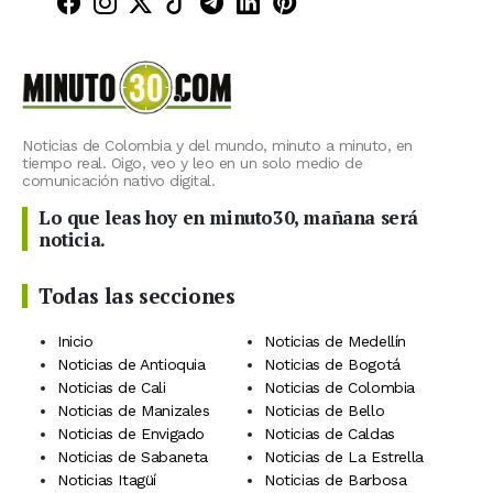
Minuto30 en Facebook
Minuto30 en Instagram
Minuto30 en X (Twitter)
Minuto30 en TikTok
Canal de Minuto30 en T
Minuto30 en LinkedIn
Minuto30 en Pinte
Noticias de Colombia y del mundo, minuto a minuto, en
tiempo real. Oigo, veo y leo en un solo medio de
comunicación nativo digital.
Lo que leas hoy en minuto30, mañana será
noticia.
Todas las secciones
Inicio
Noticias de Medellín
Noticias de Antioquia
Noticias de Bogotá
Noticias de Cali
Noticias de Colombia
Noticias de Manizales
Noticias de Bello
Noticias de Envigado
Noticias de Caldas
Noticias de Sabaneta
Noticias de La Estrella
Noticias Itagüí
Noticias de Barbosa