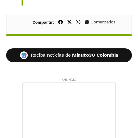
Compartir en Facebook
Compartir en X (Twitter)
Compartir en WhatsApp
Comentarios
Compartir:
Reciba noticias de
Minuto30 Colombia
ANUNCIO