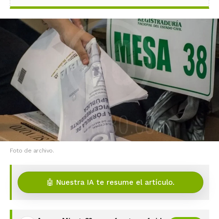
Foto de archivo.
🤖 Nuestra IA te resume el artículo.