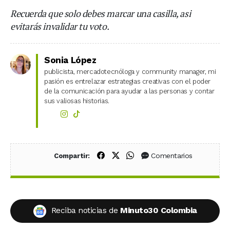
Recuerda que solo debes marcar una casilla, asi
evitarás invalidar tu voto.
Sonia López
publicista, mercadotecnóloga y community manager, mi
pasión es entrelazar estrategias creativas con el poder
de la comunicación para ayudar a las personas y contar
sus valiosas historias.
Compartir en Facebook
Compartir en X (Twitter)
Compartir en WhatsApp
Comentarios
Compartir:
Reciba noticias de
Minuto30 Colombia