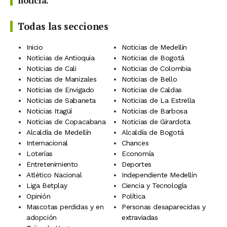
noticia.
Todas las secciones
Inicio
Noticias de Medellín
Noticias de Antioquia
Noticias de Bogotá
Noticias de Cali
Noticias de Colombia
Noticias de Manizales
Noticias de Bello
Noticias de Envigado
Noticias de Caldas
Noticias de Sabaneta
Noticias de La Estrella
Noticias Itagüí
Noticias de Barbosa
Noticias de Copacabana
Noticias de Girardota
Alcaldía de Medellín
Alcaldía de Bogotá
Internacional
Chances
Loterías
Economía
Entretenimiento
Deportes
Atlético Nacional
Independiente Medellín
Liga Betplay
Ciencia y Tecnología
Opinión
Política
Mascotas perdidas y en
Personas desaparecidas y
adopción
extraviadas