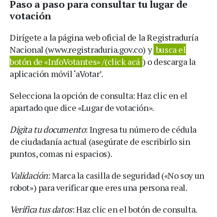
Paso a paso para consultar tu lugar de
votación
Dirígete a la página web oficial de la Registraduría
Nacional (www.registraduria.gov.co) y
busca el
botón de «InfoVotantes» /(click acá
) o descarga la
aplicación móvil ‘aVotar’.
Selecciona la opción de consulta: Haz clic en el
apartado que dice «Lugar de votación».
Digita tu documento
: Ingresa tu número de cédula
de ciudadanía actual (asegúrate de escribirlo sin
puntos, comas ni espacios).
Validación
: Marca la casilla de seguridad («No soy un
robot») para verificar que eres una persona real.
Verifica tus datos
: Haz clic en el botón de consulta.