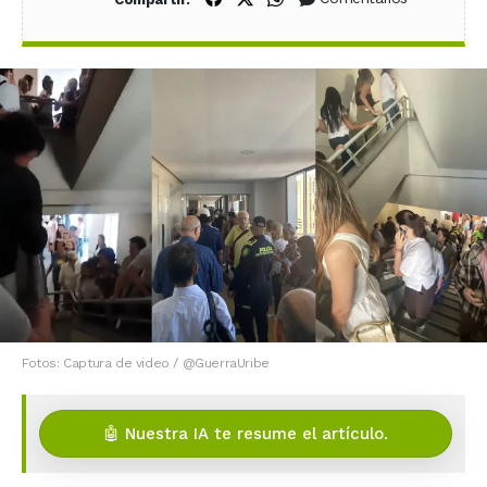
Fotos: Captura de video / @GuerraUribe
🤖 Nuestra IA te resume el artículo.