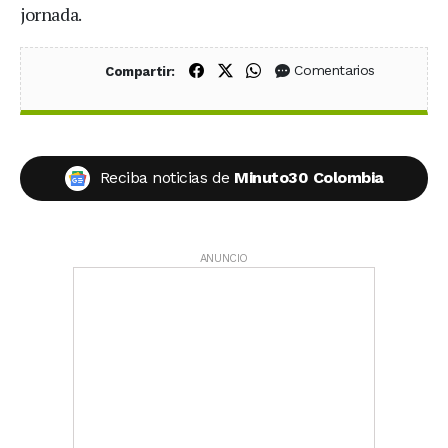
jornada.
Compartir en Facebook
Compartir en X (Twitter)
Compartir en WhatsApp
Comentarios
Compartir:
Reciba noticias de
Minuto30 Colombia
ANUNCIO