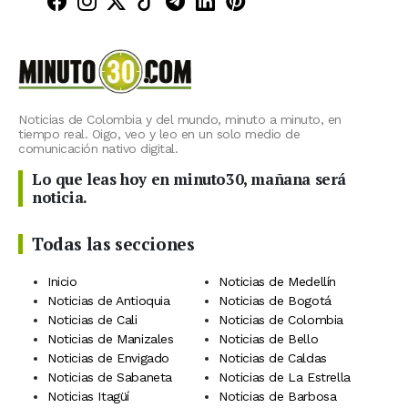
Minuto30 en Facebook
Minuto30 en Instagram
Minuto30 en X (Twitter)
Minuto30 en TikTok
Canal de Minuto30 en T
Minuto30 en LinkedIn
Minuto30 en Pinte
Noticias de Colombia y del mundo, minuto a minuto, en
tiempo real. Oigo, veo y leo en un solo medio de
comunicación nativo digital.
Lo que leas hoy en minuto30, mañana será
noticia.
Todas las secciones
Inicio
Noticias de Medellín
Noticias de Antioquia
Noticias de Bogotá
Noticias de Cali
Noticias de Colombia
Noticias de Manizales
Noticias de Bello
Noticias de Envigado
Noticias de Caldas
Noticias de Sabaneta
Noticias de La Estrella
Noticias Itagüí
Noticias de Barbosa