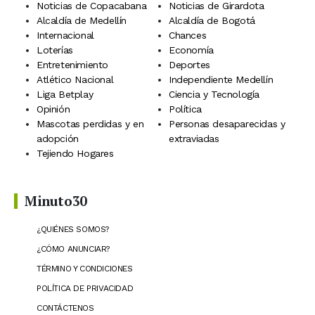
Noticias de Copacabana
Noticias de Girardota
Alcaldía de Medellín
Alcaldía de Bogotá
Internacional
Chances
Loterías
Economía
Entretenimiento
Deportes
Atlético Nacional
Independiente Medellín
Liga Betplay
Ciencia y Tecnología
Opinión
Política
Mascotas perdidas y en
Personas desaparecidas y
adopción
extraviadas
Tejiendo Hogares
Minuto30
¿QUIÉNES SOMOS?
¿CÓMO ANUNCIAR?
TÉRMINO Y CONDICIONES
POLÍTICA DE PRIVACIDAD
CONTÁCTENOS