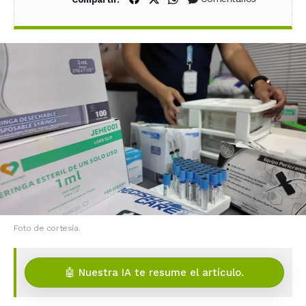
Foto de cortesía.
🤖 Nuestra IA te resume el artículo.