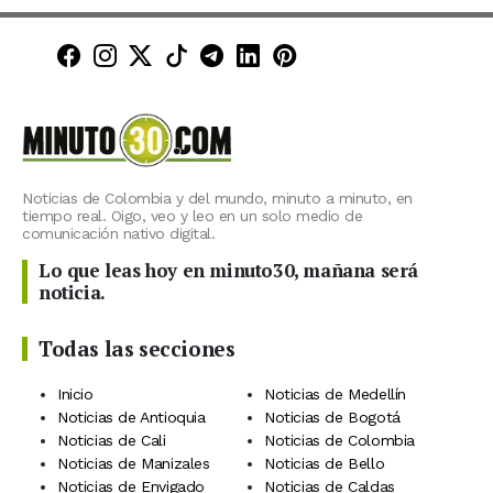
Minuto30 en Facebook
Minuto30 en Instagram
Minuto30 en X (Twitter)
Minuto30 en TikTok
Canal de Minuto30 en T
Minuto30 en LinkedIn
Minuto30 en Pinte
Noticias de Colombia y del mundo, minuto a minuto, en
tiempo real. Oigo, veo y leo en un solo medio de
comunicación nativo digital.
Lo que leas hoy en minuto30, mañana será
noticia.
Todas las secciones
Inicio
Noticias de Medellín
Noticias de Antioquia
Noticias de Bogotá
Noticias de Cali
Noticias de Colombia
Noticias de Manizales
Noticias de Bello
Noticias de Envigado
Noticias de Caldas