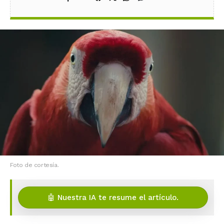
Foto de cortesía.
🤖 Nuestra IA te resume el artículo.