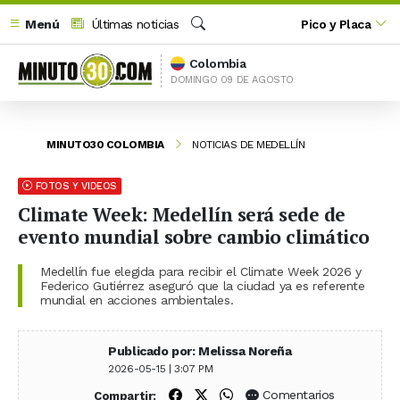
Menú
Últimas noticias
Pico y Placa
Buscar
Colombia
DOMINGO 09 DE AGOSTO
MINUTO30 COLOMBIA
NOTICIAS DE MEDELLÍN
FOTOS Y VIDEOS
Climate Week: Medellín será sede de
evento mundial sobre cambio climático
Medellín fue elegida para recibir el Climate Week 2026 y
Federico Gutiérrez aseguró que la ciudad ya es referente
mundial en acciones ambientales.
Publicado por: Melissa Noreña
2026-05-15 | 3:07 PM
Compartir en Facebook
Compartir en X (Twitter)
Compartir en WhatsApp
Comentarios
Compartir: