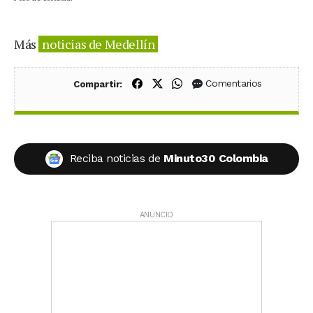
Más
noticias de Medellín
Compartir en Facebook
Compartir en X (Twitter)
Compartir en WhatsApp
Comentarios
Compartir:
Reciba noticias de
Minuto30 Colombia
ANUNCIO