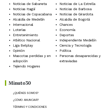
Noticias de Sabaneta
Noticias de La Estrella
Noticias Itagüí
Noticias de Barbosa
Noticias de Copacabana
Noticias de Girardota
Alcaldía de Medellín
Alcaldía de Bogotá
Internacional
Chances
Loterías
Economía
Entretenimiento
Deportes
Atlético Nacional
Independiente Medellín
Liga Betplay
Ciencia y Tecnología
Opinión
Política
Mascotas perdidas y en
Personas desaparecidas y
adopción
extraviadas
Tejiendo Hogares
Minuto30
¿QUIÉNES SOMOS?
¿CÓMO ANUNCIAR?
TÉRMINO Y CONDICIONES