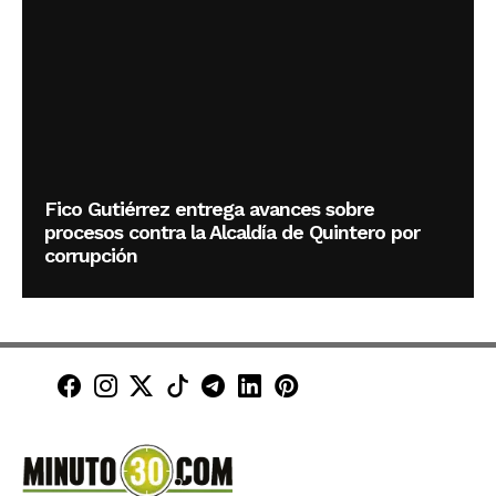
Fico Gutiérrez entrega avances sobre
procesos contra la Alcaldía de Quintero por
corrupción
Minuto30 en Facebook
Minuto30 en Instagram
Minuto30 en X (Twitter)
Minuto30 en TikTok
Canal de Minuto30 en T
Minuto30 en LinkedIn
Minuto30 en Pinte