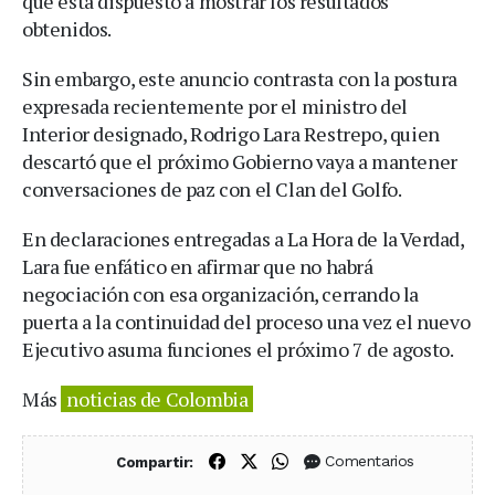
que está dispuesto a mostrar los resultados
obtenidos.
Sin embargo, este anuncio contrasta con la postura
expresada recientemente por el ministro del
Interior designado, Rodrigo Lara Restrepo, quien
descartó que el próximo Gobierno vaya a mantener
conversaciones de paz con el Clan del Golfo.
En declaraciones entregadas a La Hora de la Verdad,
Lara fue enfático en afirmar que no habrá
negociación con esa organización, cerrando la
puerta a la continuidad del proceso una vez el nuevo
Ejecutivo asuma funciones el próximo 7 de agosto.
Más
noticias de Colombia
Compartir en Facebook
Compartir en X (Twitter)
Compartir en WhatsApp
Comentarios
Compartir: