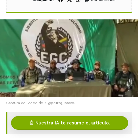
Captura del video de X @petrogustavo.
🤖 Nuestra IA te resume el artículo.