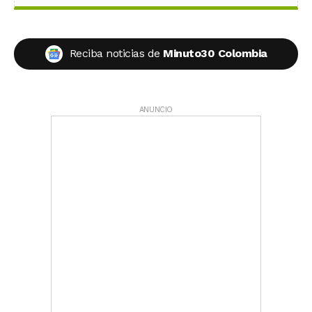
Reciba noticias de
Minuto30 Colombia
ANUNCIO