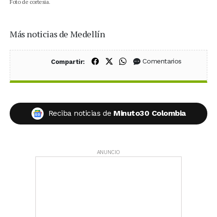
Foto de cortesía.
Más noticias de Medellín
Compartir en Facebook
Compartir en X (Twitter)
Compartir en WhatsApp
Comentarios
Compartir:
Reciba noticias de
Minuto30 Colombia
ANUNCIO