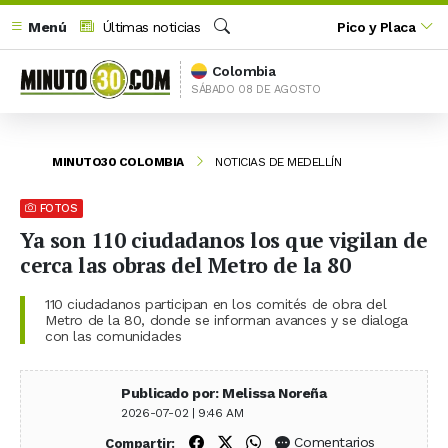
Menú
Últimas noticias
Pico y Placa
Buscar
Colombia
SÁBADO 08 DE AGOSTO
MINUTO30 COLOMBIA
NOTICIAS DE MEDELLÍN
FOTOS
Ya son 110 ciudadanos los que vigilan de
cerca las obras del Metro de la 80
110 ciudadanos participan en los comités de obra del
Metro de la 80, donde se informan avances y se dialoga
con las comunidades
Publicado por: Melissa Noreña
2026-07-02 | 9:46 AM
Compartir en Facebook
Compartir en X (Twitter)
Compartir en WhatsApp
Comentarios
Compartir: