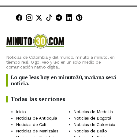
Minuto30 en Facebook
Minuto30 en Instagram
Minuto30 en X (Twitter)
Minuto30 en TikTok
Canal de Minuto30 en T
Minuto30 en LinkedIn
Minuto30 en Pinte
Noticias de Colombia y del mundo, minuto a minuto, en
tiempo real. Oigo, veo y leo en un solo medio de
comunicación nativo digital.
Lo que leas hoy en minuto30, mañana será
noticia.
Todas las secciones
Inicio
Noticias de Medellín
Noticias de Antioquia
Noticias de Bogotá
Noticias de Cali
Noticias de Colombia
Noticias de Manizales
Noticias de Bello