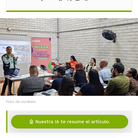
Foto de cortesía.
🤖 Nuestra IA te resume el artículo.