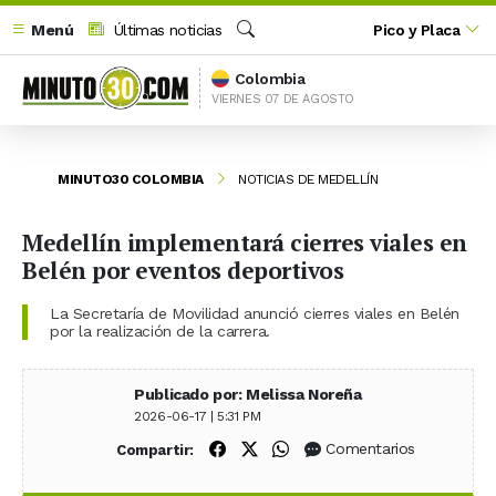
Menú
Últimas noticias
Pico y Placa
Buscar
Colombia
VIERNES 07 DE AGOSTO
MINUTO30 COLOMBIA
NOTICIAS DE MEDELLÍN
Medellín implementará cierres viales en
Belén por eventos deportivos
La Secretaría de Movilidad anunció cierres viales en Belén
por la realización de la carrera.
Publicado por: Melissa Noreña
2026-06-17 | 5:31 PM
Compartir en Facebook
Compartir en X (Twitter)
Compartir en WhatsApp
Comentarios
Compartir: