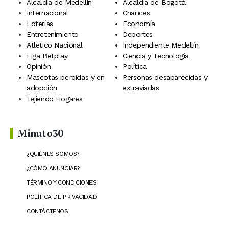
Alcaldía de Medellín
Alcaldía de Bogotá
Internacional
Chances
Loterías
Economía
Entretenimiento
Deportes
Atlético Nacional
Independiente Medellín
Liga Betplay
Ciencia y Tecnología
Opinión
Política
Mascotas perdidas y en
Personas desaparecidas y
adopción
extraviadas
Tejiendo Hogares
Minuto30
¿QUIÉNES SOMOS?
¿CÓMO ANUNCIAR?
TÉRMINO Y CONDICIONES
POLÍTICA DE PRIVACIDAD
CONTÁCTENOS