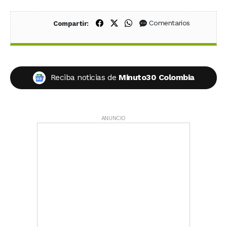
Compartir en Facebook
Compartir en X (Twitter)
Compartir en WhatsApp
Comentarios
Compartir:
Reciba noticias de
Minuto30 Colombia
ANUNCIO