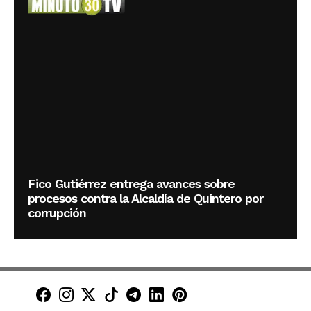
Fico Gutiérrez entrega avances sobre
procesos contra la Alcaldía de Quintero por
corrupción
Minuto30 en Facebook
Minuto30 en Instagram
Minuto30 en X (Twitter)
Minuto30 en TikTok
Canal de Minuto30 en T
Minuto30 en LinkedIn
Minuto30 en Pinte