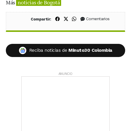
Más
noticias de Bogotá
Compartir en Facebook
Compartir en X (Twitter)
Compartir en WhatsApp
Comentarios
Compartir:
Reciba noticias de
Minuto30 Colombia
ANUNCIO