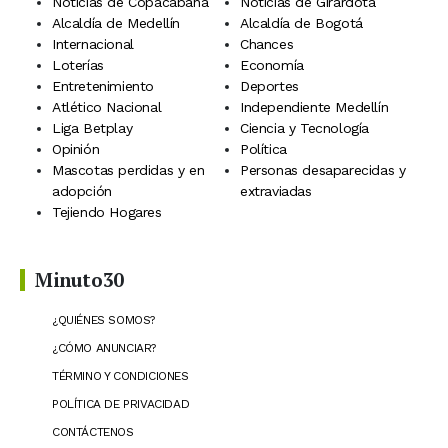
Noticias de Copacabana
Noticias de Girardota
Alcaldía de Medellín
Alcaldía de Bogotá
Internacional
Chances
Loterías
Economía
Entretenimiento
Deportes
Atlético Nacional
Independiente Medellín
Liga Betplay
Ciencia y Tecnología
Opinión
Política
Mascotas perdidas y en
Personas desaparecidas y
adopción
extraviadas
Tejiendo Hogares
Minuto30
¿QUIÉNES SOMOS?
¿CÓMO ANUNCIAR?
TÉRMINO Y CONDICIONES
POLÍTICA DE PRIVACIDAD
CONTÁCTENOS