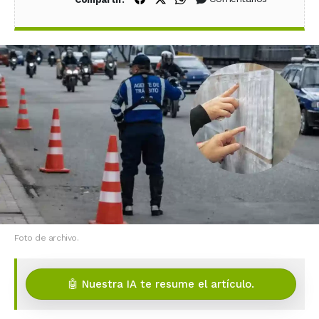
Foto de archivo.
🤖 Nuestra IA te resume el artículo.