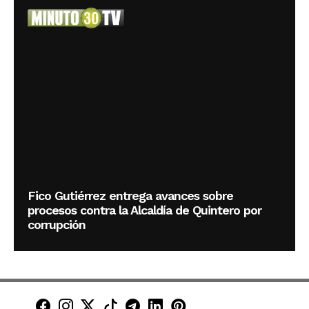
Fico Gutiérrez entrega avances sobre
procesos contra la Alcaldía de Quintero por
corrupción
Minuto30 en Facebook
Minuto30 en Instagram
Minuto30 en X (Twitter)
Minuto30 en TikTok
Canal de Minuto30 en T
Minuto30 en LinkedIn
Minuto30 en Pinte